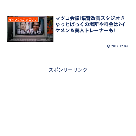
マツコ会議!猫背改善スタジオき
イケメン/かっこいい
ゃっとばっくの場所や料金は?イ
ケメン＆美人トレーナーも!
2017.12.09
スポンサーリンク