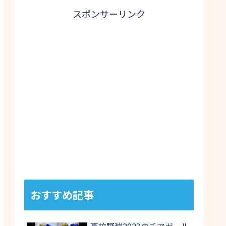
スポンサーリンク
おすすめ記事
高校野球2023のチアガール