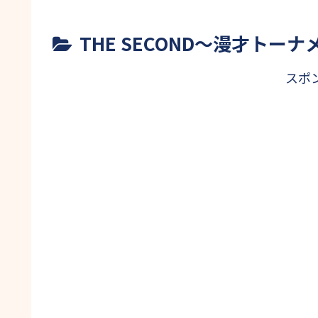
THE SECOND〜漫才トー
スポ