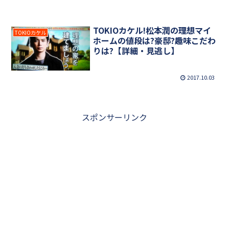
TOKIOカケル!松本潤の理想マイ
TOKIOカケル
ホームの値段は?豪邸?趣味こだわ
りは?【詳細・見逃し】
2017.10.03
スポンサーリンク