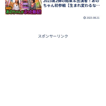
2023第2弾の結果＆出演者！あの
ちゃん初参戦【生まれ変わるなら
この女】
2023.08.21
スポンサーリンク