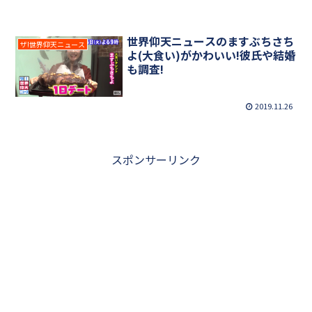
世界仰天ニュースのますぶちさち
ザ!世界仰天ニュース
よ(大食い)がかわいい!彼氏や結婚
も調査!
2019.11.26
スポンサーリンク