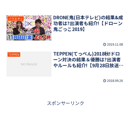
DRONE鬼(日本テレビ)の結果&成
バラエティ
功者は?出演者も紹介!【ドローン
鬼ごっこ2019】
2019.11.08
TEPPEN(てっぺん)2018秋!ドロ
TEPPEN
ーン対決の結果＆優勝は?出演者
やルールも紹介!【9月28日放送・
芸能界特技王決定戦】
2018.09.26
スポンサーリンク