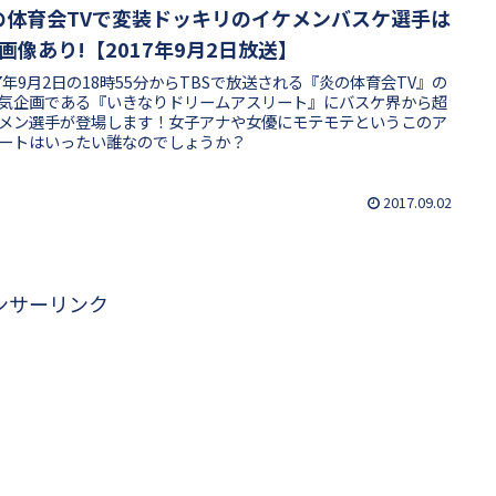
の体育会TVで変装ドッキリのイケメンバスケ選手は
?画像あり!【2017年9月2日放送】
17年9月2日の18時55分からTBSで放送される『炎の体育会TV』の
気企画である『いきなりドリームアスリート』にバスケ界から超
メン選手が登場します！女子アナや女優にモテモテというこのア
ートはいったい誰なのでしょうか？
2017.09.02
ンサーリンク