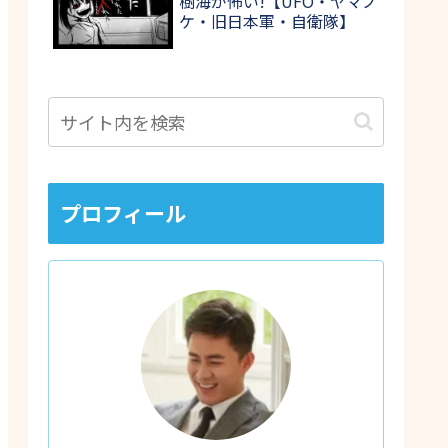
樹海が怖い!【UFO・ヤマノ
ケ・旧日本軍・自衛隊】
プロフィール