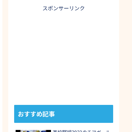
スポンサーリンク
おすすめ記事
高校野球2023のチアガール