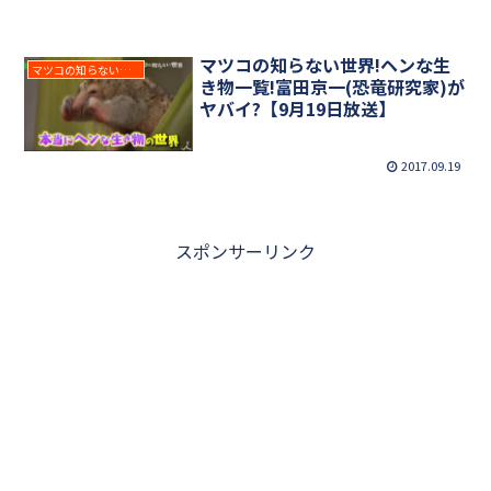
マツコの知らない世界!ヘンな生
マツコの知らない世界
き物一覧!富田京一(恐竜研究家)が
ヤバイ?【9月19日放送】
2017.09.19
スポンサーリンク