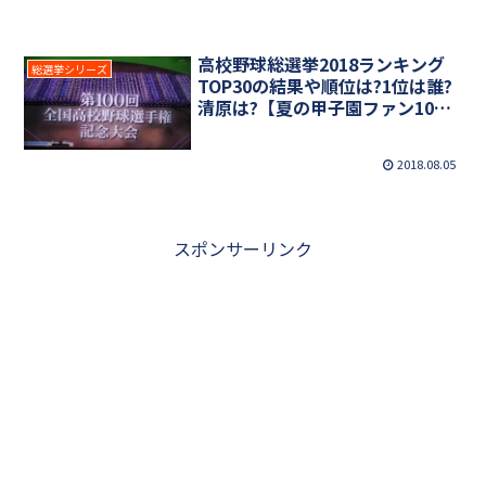
高校野球総選挙2018ランキング
総選挙シリーズ
TOP30の結果や順位は?1位は誰?
清原は?【夏の甲子園ファン10万
人アンケート】
2018.08.05
スポンサーリンク