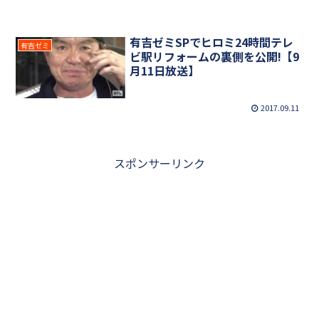
有吉ゼミSPでヒロミ24時間テレ
有吉ゼミ
ビ駅リフォームの裏側を公開!【9
月11日放送】
2017.09.11
スポンサーリンク