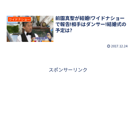
前園真聖が結婚!ワイドナショー
ワイドナショー
で報告!相手はダンサー!結婚式の
予定は?
2017.12.24
スポンサーリンク