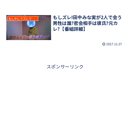
もしズレ!田中みな実が2人で会う
もしかしてズレてる？
男性は誰?密会相手は彼氏?元カ
レ?【番組詳細】
2017.11.27
スポンサーリンク