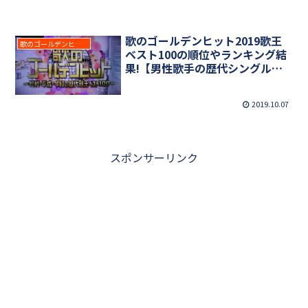
歌のゴールデンヒット2019歌王
歌のゴールデンヒット
ベスト100の順位やランキング結
果!【男性歌手の歴代シングル総
売上枚数ランキング】【昭和・平
成・令和】
2019.10.07
スポンサーリンク