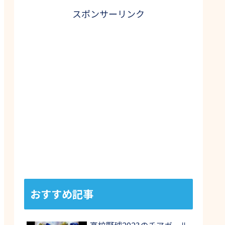
スポンサーリンク
おすすめ記事
高校野球2023のチアガール