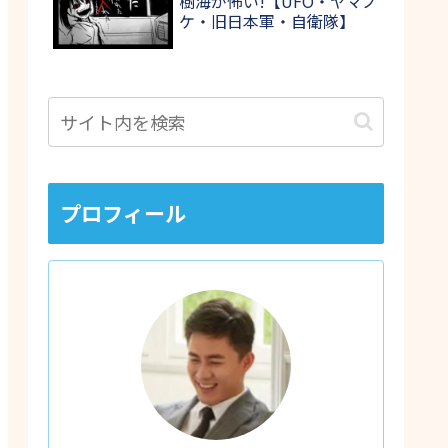
樹海が怖い!【UFO・ヤマノ
ケ・旧日本軍・自衛隊】
プロフィール