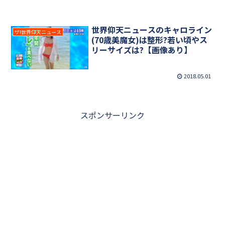
世界仰天ニュースのキャロライン
ザ!世界仰天ニュース
(70歳美魔女)は整形?若い頃やス
リーサイズは?【画像あり】
2018.05.01
スポンサーリンク