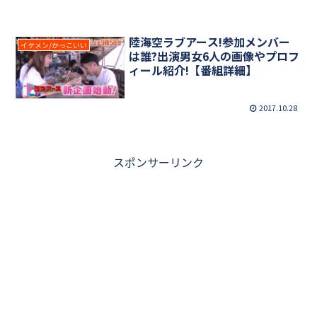
陸海空ラブアース!参加メンバー
イケメン/かっこいい
は誰?出演男女6人の画像やプロフ
ィール紹介!【番組詳細】
2017.10.28
スポンサーリンク