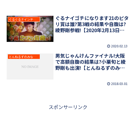
ぐるナイゴチになります21のピタ
ぐるぐるナインティナイン
リ賞は誰?第3戦の結果や自腹は?
綾野剛参戦!【2020年2月13日放
送】
2020.02.13
男気じゃんけんファイナル!大阪
とんねるずのみなさんのおかげでした
で高額自腹の結果は?小栗旬と綾
野剛も出演!【とんねるずのみな
さんのおかげでした】
2018.03.01
スポンサーリンク