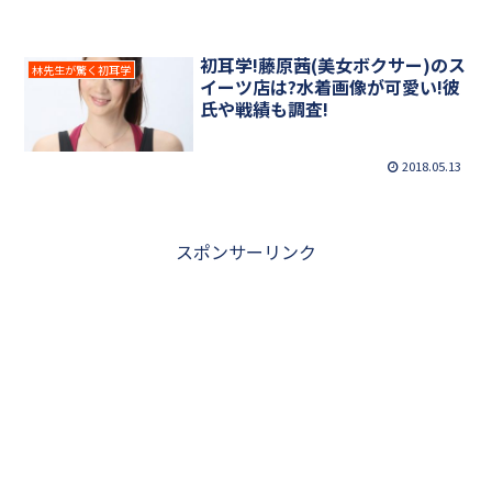
初耳学!藤原茜(美女ボクサー)のス
林先生が驚く初耳学
イーツ店は?水着画像が可愛い!彼
氏や戦績も調査!
2018.05.13
スポンサーリンク