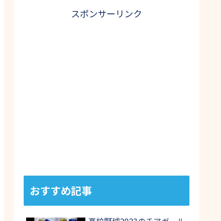
スポンサーリンク
おすすめ記事
高校野球2023のチアガール