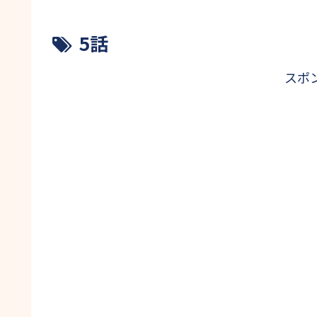
5話
スポ