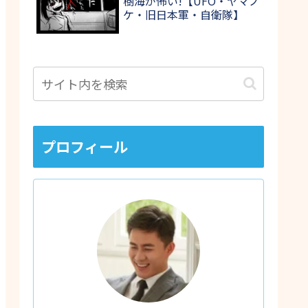
樹海が怖い!【UFO・ヤマノ
ケ・旧日本軍・自衛隊】
プロフィール