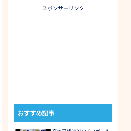
スポンサーリンク
おすすめ記事
高校野球2023のチアガール