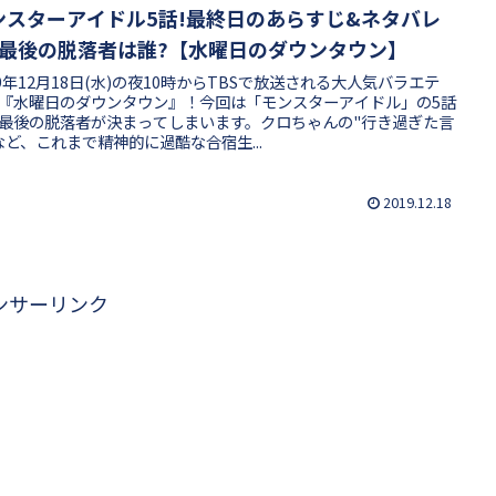
ンスターアイドル5話!最終日のあらすじ&ネタバレ
?最後の脱落者は誰?【水曜日のダウンタウン】
19年12月18日(水)の夜10時からTBSで放送される大人気バラエテ
『水曜日のダウンタウン』！今回は「モンスターアイドル」の5話
最後の脱落者が決まってしまいます。クロちゃんの"行き過ぎた言
など、これまで精神的に過酷な合宿生...
2019.12.18
ンサーリンク