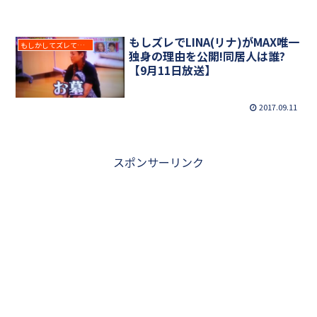
もしズレでLINA(リナ)がMAX唯一
もしかしてズレてる？
独身の理由を公開!同居人は誰?
【9月11日放送】
2017.09.11
スポンサーリンク