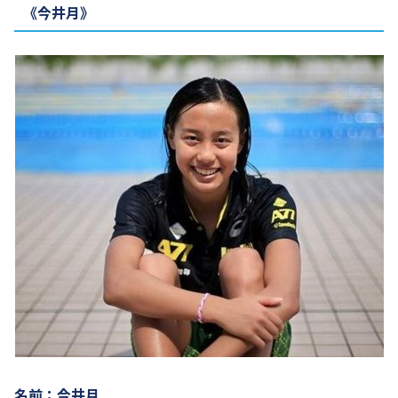
《今井月》
名前：今井月