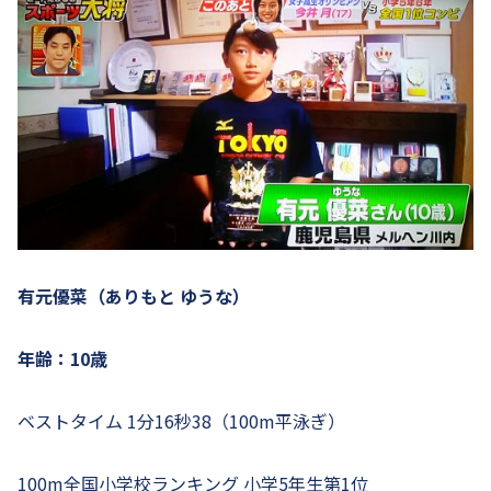
有元優菜（ありもと ゆうな）
年齢：10歳
ベストタイム 1分16秒38（100m平泳ぎ）
100m全国小学校ランキング 小学5年生第1位