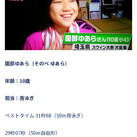
園部ゆあら（そのべ ゆあら）
年齢：10歳
担当：背泳ぎ
ベストタイム 31秒68（50m背泳ぎ）
29秒07秒（50m自由形）