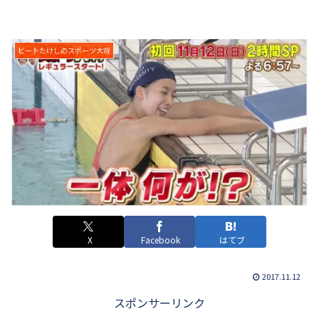
ビートたけしのスポーツ大将
X
Facebook
はてブ
2017.11.12
スポンサーリンク