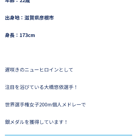
年齢：22歳
出身地：滋賀県彦根市
身長：173cm
遅咲きのニューヒロインとして
注目を浴びている大橋悠依選手！
世界選手権女子200m個人メドレーで
銀メダルを獲得しています！