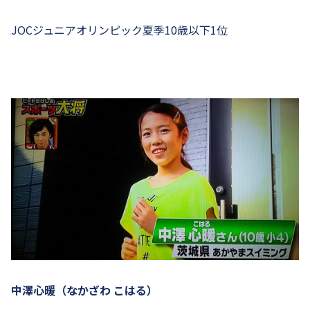
JOCジュニアオリンピック夏季10歳以下1位
中澤心暖（なかざわ こはる）