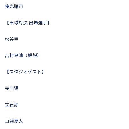
藤光謙司
【卓球対決 出場選手】
水谷隼
吉村真晴（解説）
【スタジオゲスト】
寺川綾
立石諒
山懸亮太