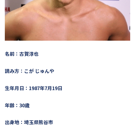
名前：古賀淳也
読み方：こが じゅんや
生年月日：1987年7月19日
年齢：30歳
出身地：埼玉県熊谷市