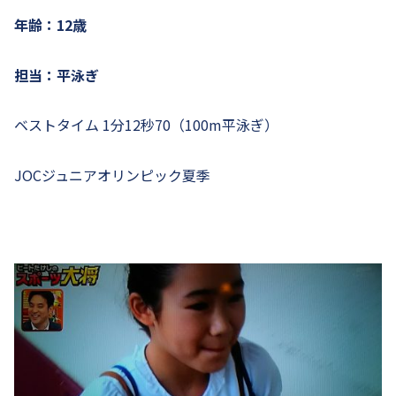
年齢：12歳
担当：平泳ぎ
ベストタイム 1分12秒70（100m平泳ぎ）
JOCジュニアオリンピック夏季