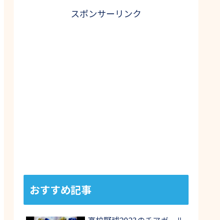
スポンサーリンク
おすすめ記事
高校野球2023のチアガール