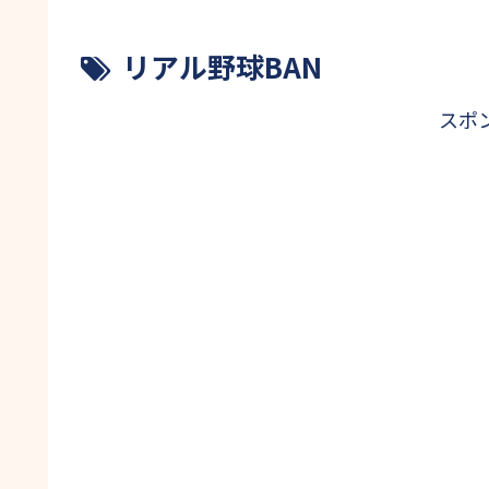
リアル野球BAN
スポ