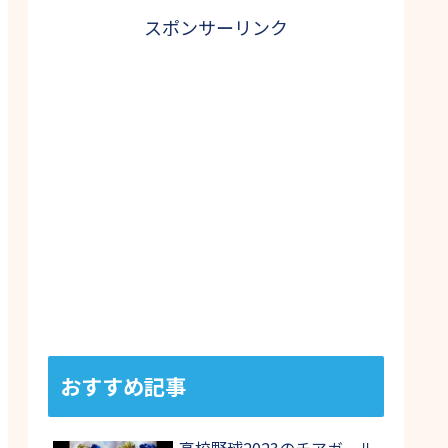
スポンサーリンク
おすすめ記事
高校野球2023のチアガール