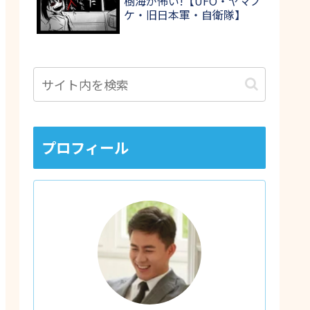
樹海が怖い!【UFO・ヤマノ
ケ・旧日本軍・自衛隊】
プロフィール