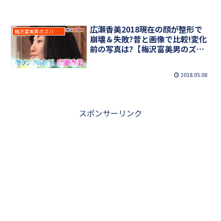
広瀬香美2018現在の顔が整形で
梅沢富美男のズバッと聞きます!
崩壊＆失敗?昔と画像で比較!変化
前の写真は?【梅沢富美男のズバ
ッと聞きます】
2018.05.08
スポンサーリンク