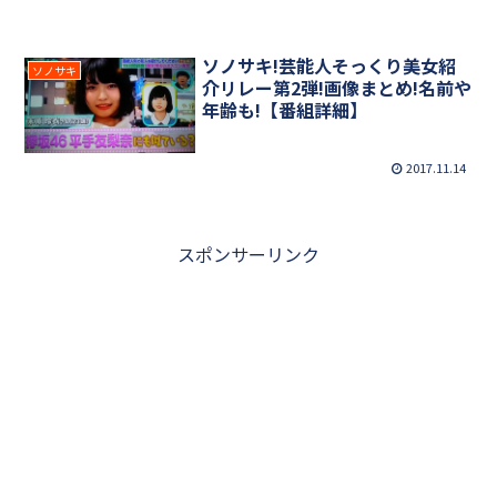
ソノサキ!芸能人そっくり美女紹
ソノサキ
介リレー第2弾!画像まとめ!名前や
年齢も!【番組詳細】
2017.11.14
スポンサーリンク