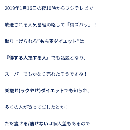
2019年1月16日の夜10時からフジテレビで
放送される人気番組の略して『梅ズバッ』！
取り上げられる
”もち麦ダイエット”
は
『得する人損する人』
でも話題となり、
スーパーでもかなり売れたそうですね！
楽痩せ(ラクやせ)ダイエット
でも知られ、
多くの人が買って試したとか！
ただ
痩せる/痩せない
は個人差もあるので