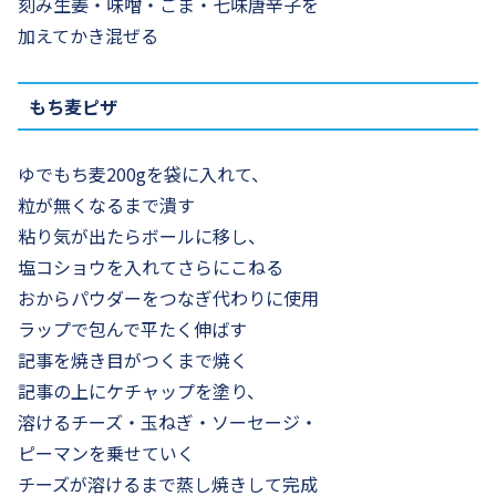
刻み生姜・味噌・ごま・七味唐辛子を
加えてかき混ぜる
もち麦ピザ
ゆでもち麦200gを袋に入れて、
粒が無くなるまで潰す
粘り気が出たらボールに移し、
塩コショウを入れてさらにこねる
おからパウダーをつなぎ代わりに使用
ラップで包んで平たく伸ばす
記事を焼き目がつくまで焼く
記事の上にケチャップを塗り、
溶けるチーズ・玉ねぎ・ソーセージ・
ピーマンを乗せていく
チーズが溶けるまで蒸し焼きして完成