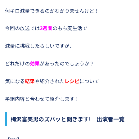
何キロ減量できるのかわかりませんけど！
今回の放送では
2週間
のもち麦生活で
減量に挑戦したらしいですが、
どれだけの
効果
があったのでしょうか？
気になる
結果
や紹介された
レシピ
について
番組内容と合わせて紹介します！
梅沢富美男のズバッと聞きます! 出演者一覧