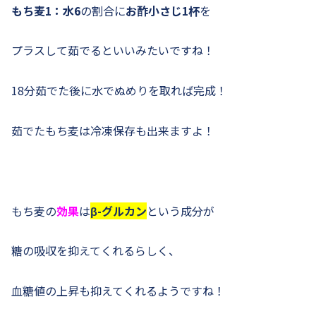
もち麦1：水6
の割合に
お酢小さじ1杯
を
プラスして茹でるといいみたいですね！
18分茹でた後に水でぬめりを取れば完成！
茹でたもち麦は冷凍保存も出来ますよ！
もち麦の
効果
は
β-グルカン
という成分が
糖の吸収を抑えてくれるらしく、
血糖値の上昇も抑えてくれるようですね！