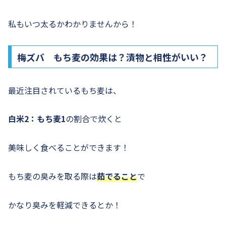
私もいつ太るかわかりませんから！
梅ズバ もち麦の効果は？漬物と相性がいい？
最近注目されているもち麦は、
白米2：もち麦1
の割合で炊くと
美味しく食べることができます！
もち麦の臭みを取る際は
茹でること
で
かなり臭みを軽減できるとか！