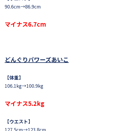
90.6cm→86.9cm
マイナス6.7cm
どんぐりパワーズあいこ
【体重】
106.1kg→100.9kg
マイナス5.2kg
【ウエスト】
127.5cm→123.8cm