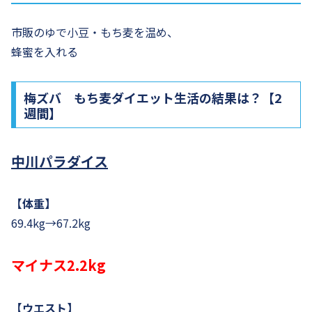
市販のゆで小豆・もち麦を温め、
蜂蜜を入れる
梅ズバ もち麦ダイエット生活の結果は？【2
週間】
中川パラダイス
【体重】
69.4kg→67.2kg
マイナス2.2kg
【ウエスト】