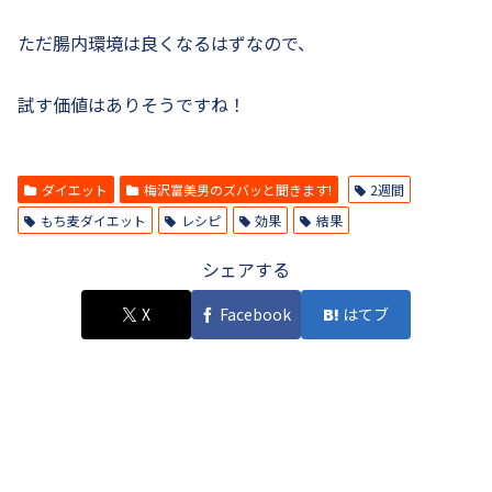
ただ腸内環境は良くなるはずなので、
試す価値はありそうですね！
ダイエット
梅沢富美男のズバッと聞きます!
2週間
もち麦ダイエット
レシピ
効果
結果
シェアする
X
Facebook
はてブ