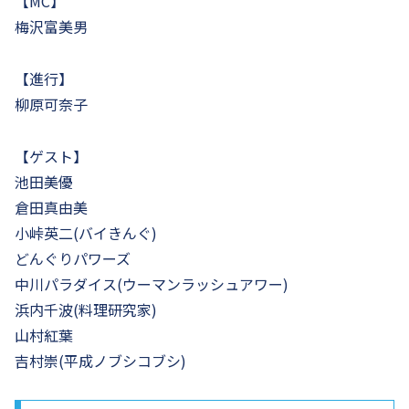
【MC】
梅沢富美男
【進行】
柳原可奈子
【ゲスト】
池田美優
倉田真由美
小峠英二(バイきんぐ)
どんぐりパワーズ
中川パラダイス(ウーマンラッシュアワー)
浜内千波(料理研究家)
山村紅葉
吉村崇(平成ノブシコブシ)