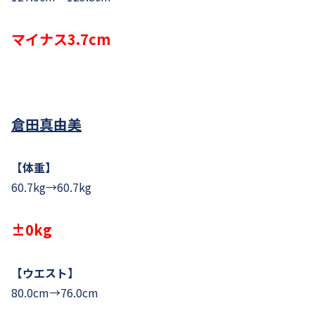
マイナス3.7cm
倉田真由美
【体重】
60.7kg→60.7kg
±0kg
【ウエスト】
80.0cm→76.0cm