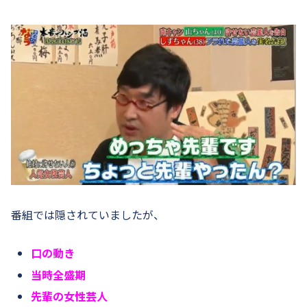
番組では隠されていましたが、
口の動き
当時全盛期
先輩の女性芸人