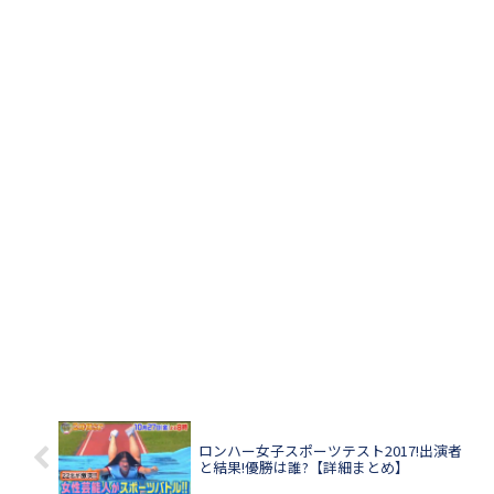
ロンハー女子スポーツテスト2017!出演者
と結果!優勝は誰?【詳細まとめ】