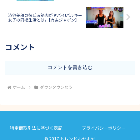
渋谷美穂の彼氏＆筋肉がヤバイ!バルキー
女子の同棲生活とは?【有吉ジャポン】
コメント
コメントを書き込む
ホーム
ダウンタウンなう
特定商取引法に基づく表記
プライバシーポリシー
© 2017 トレンドホヤホヤ.