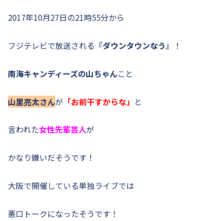
2017年10月27日の21時55分から
フジテレビで放送される
『ダウンタウンなう』
！
南海キャンディーズの山ちゃん
こと
山里亮太さん
が
「お前干すからな」
と
言われた
女性先輩芸人
が
かなり嫌いだそうです！
大阪で開催している単独ライブでは
悪口トークになったそうです！