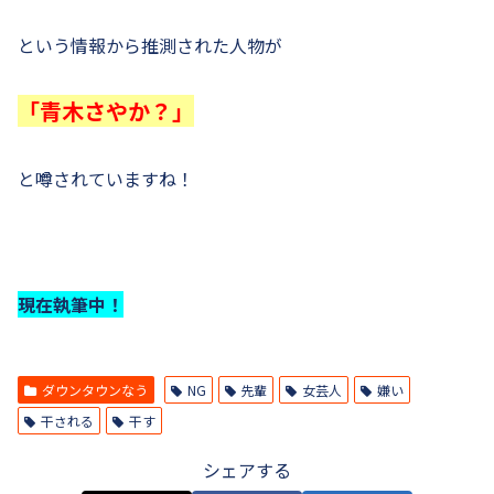
という情報から推測された人物が
「青木さやか？」
と噂されていますね！
現在執筆中！
ダウンタウンなう
NG
先輩
女芸人
嫌い
干される
干す
シェアする