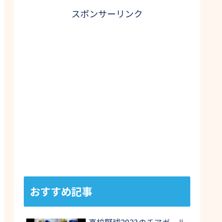
スポンサーリンク
おすすめ記事
高校野球2023のチアガール