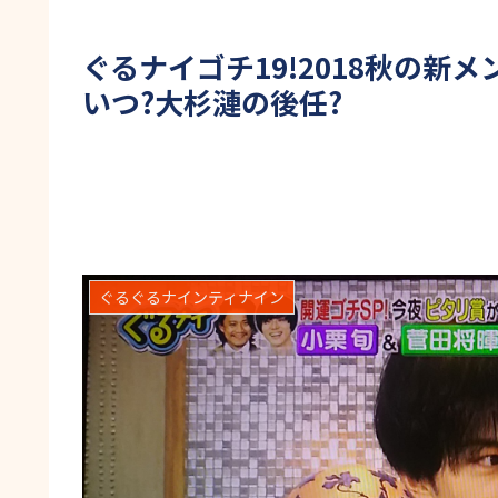
ぐるナイゴチ19!2018秋の新
いつ?大杉漣の後任?
ぐるぐるナインティナイン