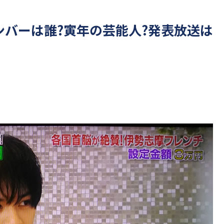
メンバーは誰?寅年の芸能人?発表放送は