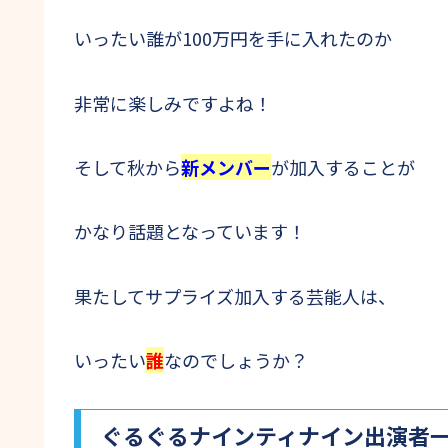
いったい誰が100万円を手に入れたのか
非常に楽しみですよね！
そして秋から
新メンバー
が加入することが
かなり話題となっています！
果たしてサプライズ加入する芸能人は、
いったい
誰
なのでしょうか？
ぐるぐるナインティナイン出演者