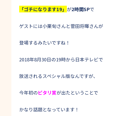
「ゴチになります19」
が
2時間SP
で
ゲストには小栗旬さんと菅田将暉さんが
登場するみたいですね！
2018年8月30日の19時から日本テレビで
放送されるスペシャル版なんですが、
今年初の
ピタリ賞
が出たということで
かなり話題となっています！