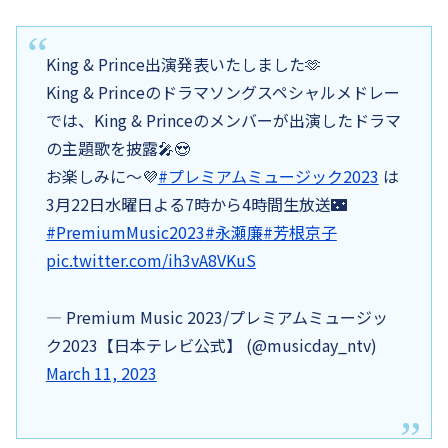
King & Prince出演発表いたしました🫶
King & Princeのドラマソングスペシャルメドレー
では、King & Princeのメンバーが出演したドラマ
の主題歌を披露🎤😍
お楽しみに〜💜
#プレミアムミュージック2023
は
3月22日水曜日よる7時から4時間生放送🌃
#PremiumMusic2023
#永瀬廉
#芳根京子
pic.twitter.com/ih3vA8VKuS
— Premium Music 2023/プレミアムミュージッ
ク2023【日本テレビ公式】 (@musicday_ntv)
March 11, 2023