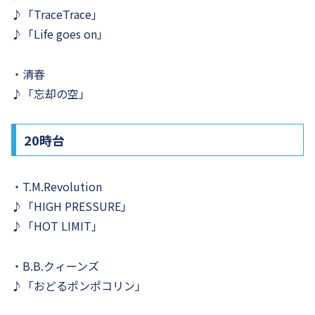
♪「TraceTrace」
♪「Life goes on」
・清春
♪「忘却の空」
20時台
・T.M.Revolution
♪「HIGH PRESSURE」
♪「HOT LIMIT」
・B.B.クィーンズ
♪「おどるポンポコリン」