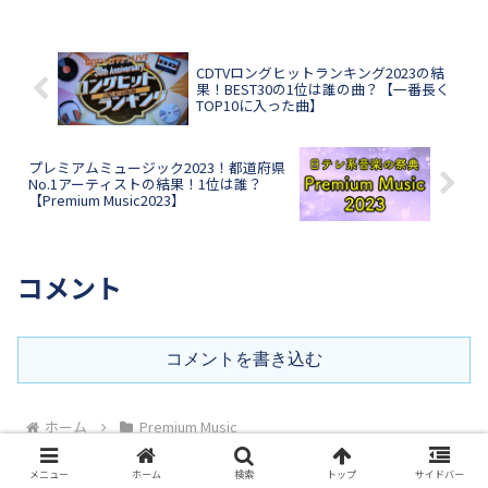
CDTVロングヒットランキング2023の結
果！BEST30の1位は誰の曲？【一番長く
TOP10に入った曲】
プレミアムミュージック2023！都道府県
No.1アーティストの結果！1位は誰？
【Premium Music2023】
コメント
コメントを書き込む
ホーム
Premium Music
メニュー
ホーム
検索
トップ
サイドバー