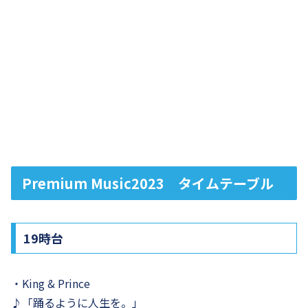
Premium Music2023 タイムテーブル
19時台
・King & Prince
♪「踊るように人生を。」