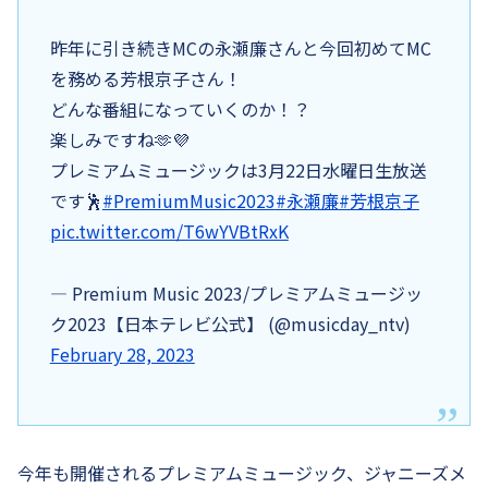
昨年に引き続きMCの永瀬廉さんと今回初めてMC
を務める芳根京子さん！
どんな番組になっていくのか！？
楽しみですね🫶💜
プレミアムミュージックは3月22日水曜日生放送
です🕺
#PremiumMusic2023
#永瀬廉
#芳根京子
pic.twitter.com/T6wYVBtRxK
— Premium Music 2023/プレミアムミュージッ
ク2023【日本テレビ公式】 (@musicday_ntv)
February 28, 2023
今年も開催されるプレミアムミュージック、ジャニーズメ