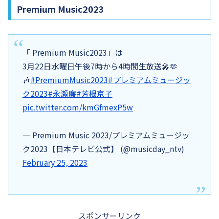
Premium Music2023
「 Premium Music2023」は
3月22日水曜日午後7時から4時間生放送🎤🫶
🎶
#PremiumMusic2023
#プレミアムミュージッ
ク2023
#永瀬廉
#芳根京子
pic.twitter.com/kmGfmexP5w
— Premium Music 2023/プレミアムミュージッ
ク2023【日本テレビ公式】 (@musicday_ntv)
February 25, 2023
スポンサーリンク