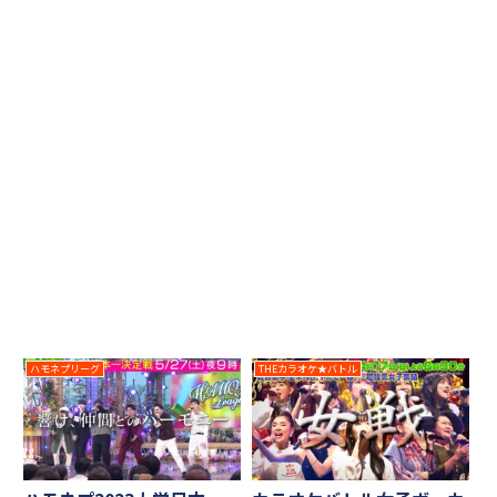
ハモネプリーグ
THEカラオケ★バトル