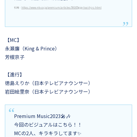
引用：
https://www.ntv.co.jp/premium/articles/591t55gjgrlvaiihjrz.html
【MC】
永瀬廉（King & Prince）
芳根京子
【進行】
徳島えりか（日本テレビアナウンサー）
岩田絵里奈（日本テレビアナウンサー）
Premium Music2023🎤🎶
今回のビジュアルはこちら！！
MCの2人、キラキラしてます✨