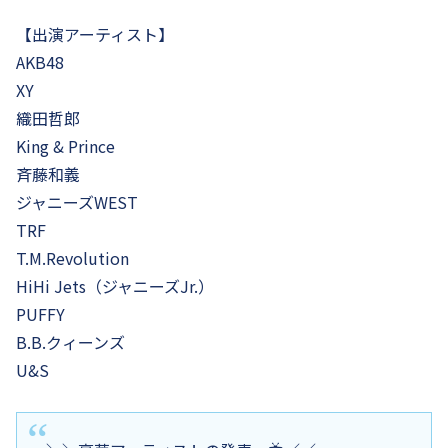
【出演アーティスト】
AKB48
XY
織田哲郎
King & Prince
斉藤和義
ジャニーズWEST
TRF
T.M.Revolution
HiHi Jets（ジャニーズJr.）
PUFFY
B.B.クィーンズ
U&S