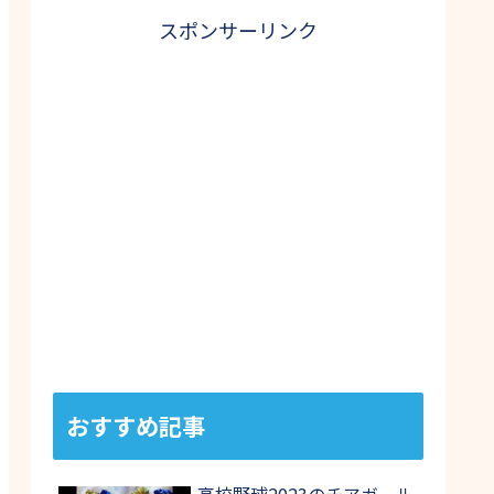
スポンサーリンク
おすすめ記事
高校野球2023のチアガール