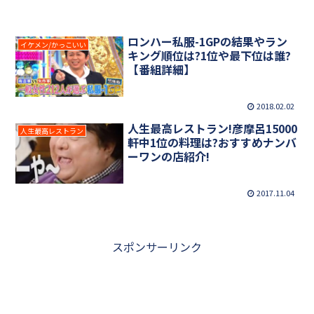
ロンハー私服-1GPの結果やラン
イケメン/かっこいい
キング順位は?1位や最下位は誰?
【番組詳細】
2018.02.02
人生最高レストラン!彦摩呂15000
人生最高レストラン
軒中1位の料理は?おすすめナンバ
ーワンの店紹介!
2017.11.04
スポンサーリンク