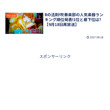
Rの法則!吹奏楽部の人気楽器ラン
Rの法則
キング順位発表!1位と最下位は?
【9月18日再放送】
2017.09.18
スポンサーリンク