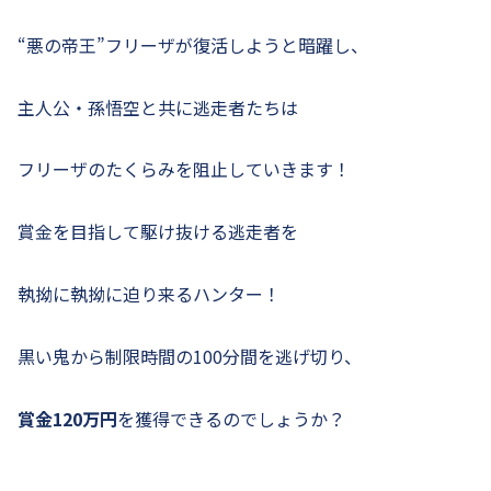
“悪の帝王”フリーザが復活しようと暗躍し、
主人公・孫悟空と共に逃走者たちは
フリーザのたくらみを阻止していきます！
賞金を目指して駆け抜ける逃走者を
執拗に執拗に迫り来るハンター！
黒い鬼から制限時間の100分間を逃げ切り、
賞金120万円
を獲得できるのでしょうか？