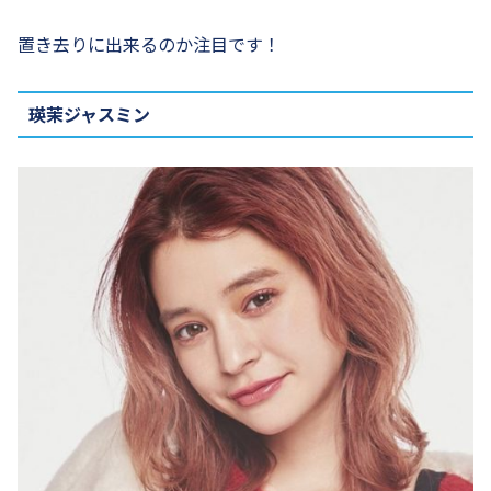
置き去りに出来るのか注目です！
瑛茉ジャスミン