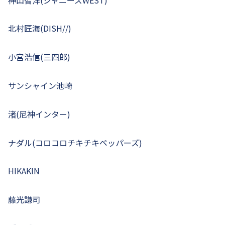
北村匠海(DISH//)
小宮浩信(三四郎)
サンシャイン池崎
渚(尼神インター)
ナダル(コロコロチキチキペッパーズ)
HIKAKIN
藤光謙司