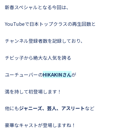
新春スペシャルとなる今回は、
YouTubeで日本トップクラスの再生回数と
チャンネル登録者数を記録しており、
チビッ子から絶大な人気を誇る
ユーチューバーの
HIKAKINさん
が
満を持して初登場します！
他にも
ジャニーズ、芸人、アスリート
など
豪華なキャストが登場しますね！