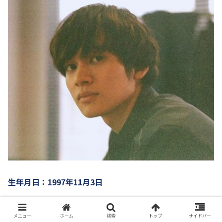
生年月日：1997年11月3日
年齢：20歳
メニュー
ホーム
検索
トップ
サイドバー