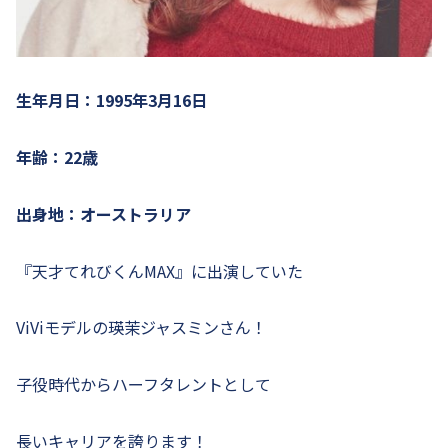
生年月日：1995年3月16日
年齢：22歳
出身地：オーストラリア
『天才てれびくんMAX』に出演していた
ViViモデルの瑛茉ジャスミンさん！
子役時代からハーフタレントとして
長いキャリアを誇ります！