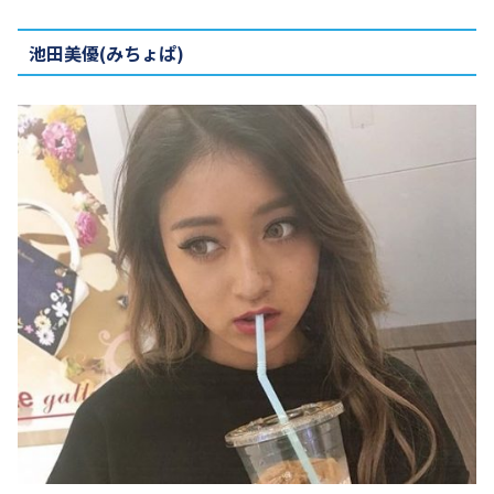
池田美優(みちょぱ)