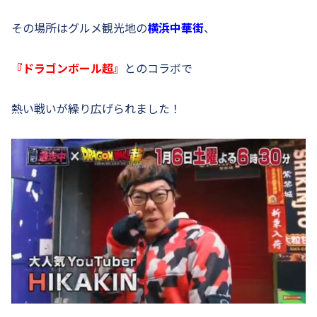
その場所はグルメ観光地の
横浜中華街
、
『ドラゴンボール超』
とのコラボで
熱い戦いが繰り広げられました！