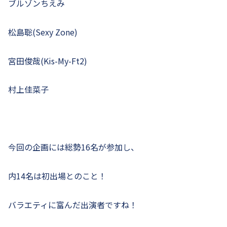
ブルゾンちえみ
松島聡(Sexy Zone)
宮田俊哉(Kis-My-Ft2)
村上佳菜子
今回の企画には総勢16名が参加し、
内14名は初出場とのこと！
バラエティに富んだ出演者ですね！