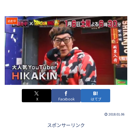
逃走中
X
Facebook
はてブ
2018.01.06
スポンサーリンク