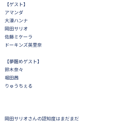
【ゲスト】
アマンダ
大濠ハンナ
岡田サリオ
佐藤ミケーラ
ドーキンズ英里奈
【夢醒めゲスト】
鈴木奈々
堀田茜
りゅうちぇる
岡田サリオさんの認知度はまだまだ