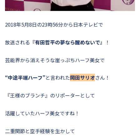
2018年5月8日の23時56分から日本テレビで
放送される
『有田哲平の夢なら醒めないで』
！
芸能界から消えそうな崖っぷちハーフ美女で
“中途半端ハーフ”
と言われた
岡田サリオ
さん！
『王様のブランチ』のリポーターとして
活躍していたハーフ美女ですね！
二重関節と空手経験を生かして