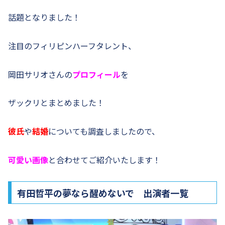
話題となりました！
注目のフィリピンハーフタレント、
岡田サリオさんの
プロフィール
を
ザックリとまとめました！
彼氏
や
結婚
についても調査しましたので、
可愛い画像
と合わせてご紹介いたします！
有田哲平の夢なら醒めないで 出演者一覧