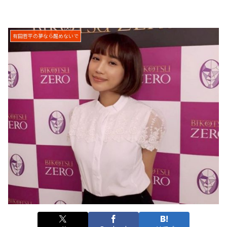
有田哲平の夢なら醒めないで