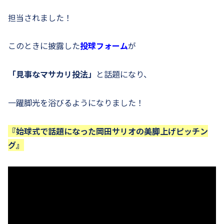
担当されました！
このときに披露した
投球フォーム
が
「見事なマサカリ投法」
と話題になり、
一躍脚光を浴びるようになりました！
『始球式で話題になった岡田サリオの美脚上げピッチン
グ』