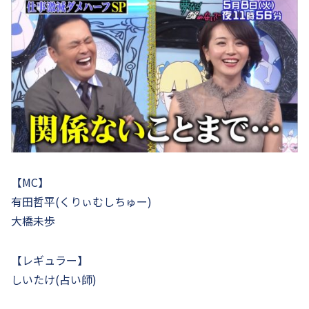
【MC】
有田哲平(くりぃむしちゅー)
大橋未歩
【レギュラー】
しいたけ(占い師)