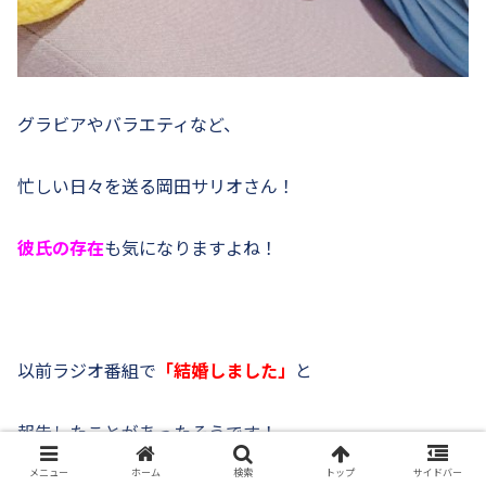
グラビアやバラエティなど、
忙しい日々を送る岡田サリオさん！
彼氏の存在
も気になりますよね！
以前ラジオ番組で
「結婚しました」
と
報告したことがあったそうです！
メニュー
ホーム
検索
トップ
サイドバー