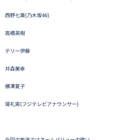
西野七瀬(乃木坂46)
高橋英樹
テリー伊藤
井森美幸
横澤夏子
堤礼実(フジテレビアナウンサー)
今回の放送ではネームバリューの強い