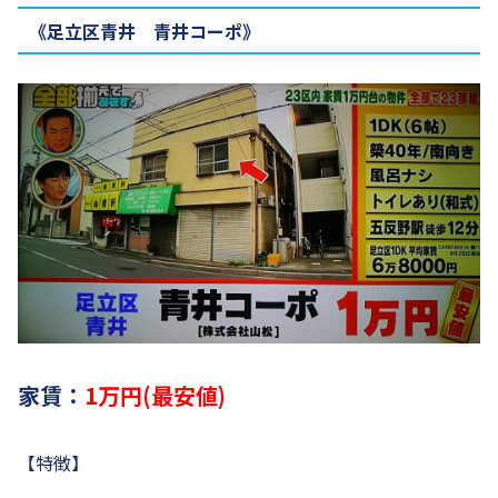
《足立区青井 青井コーポ》
家賃：
1万円(最安値)
【特徴】