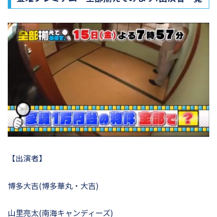
【出演者】
博多大吉(博多華丸・大吉)
山里亮太(南海キャンディーズ)