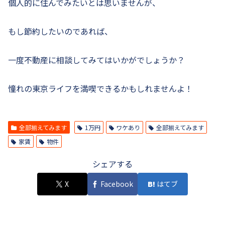
個人的に住んでみたいとは思いませんが、
もし節約したいのであれば、
一度不動産に相談してみてはいかがでしょうか？
憧れの東京ライフを満喫できるかもしれませんよ！
全部揃えてみます
1万円
ワケあり
全部揃えてみます
家賃
物件
シェアする
X
Facebook
はてブ