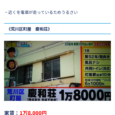
・近くを電車が走っているためうるさい
《荒川区町屋 慶和荘》
家賃：
1万8,000円