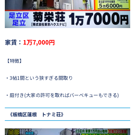
家賃：
1万7,000円
【特徴】
・3帖1間という狭すぎる間取り
・庭付き(大家の許可を取ればバーベキューもできる)
《板橋区蓮根 トナミ荘》