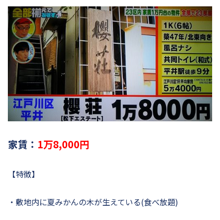
家賃：
1万8,000円
【特徴】
・敷地内に夏みかんの木が生えている(食べ放題)