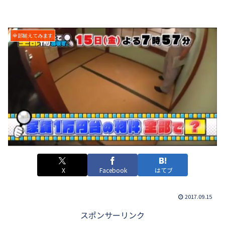
全部揃えてみます
X
Facebook
はてブ
2017.09.15
スポンサーリンク