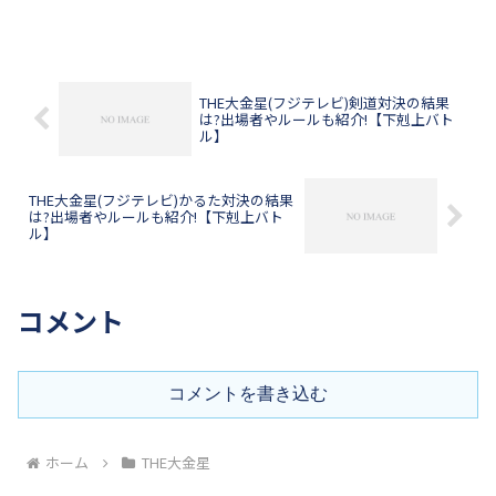
THE大金星(フジテレビ)剣道対決の結果
は?出場者やルールも紹介!【下剋上バト
ル】
THE大金星(フジテレビ)かるた対決の結果
は?出場者やルールも紹介!【下剋上バト
ル】
コメント
コメントを書き込む
ホーム
THE大金星