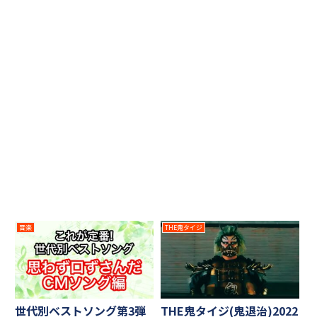
音楽
THE鬼タイジ
世代別ベストソング第3弾
THE鬼タイジ(鬼退治)2022