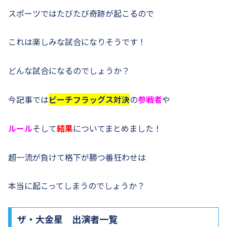
スポーツではたびたび奇跡が起こるので
これは楽しみな試合になりそうです！
どんな試合になるのでしょうか？
今記事では
ビーチフラッグス対決
の
参戦者
や
ルール
そして
結果
についてまとめました！
超一流が負けて格下が勝つ番狂わせは
本当に起こってしまうのでしょうか？
ザ・大金星 出演者一覧