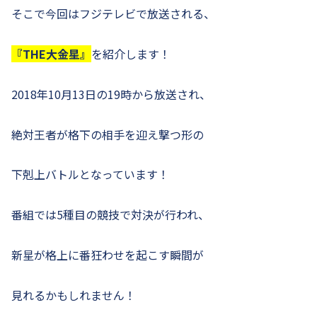
そこで今回はフジテレビで放送される、
『THE大金星』
を紹介します！
2018年10月13日の19時から放送され、
絶対王者が格下の相手を迎え撃つ形の
下剋上バトルとなっています！
番組では5種目の競技で対決が行われ、
新星が格上に番狂わせを起こす瞬間が
見れるかもしれません！