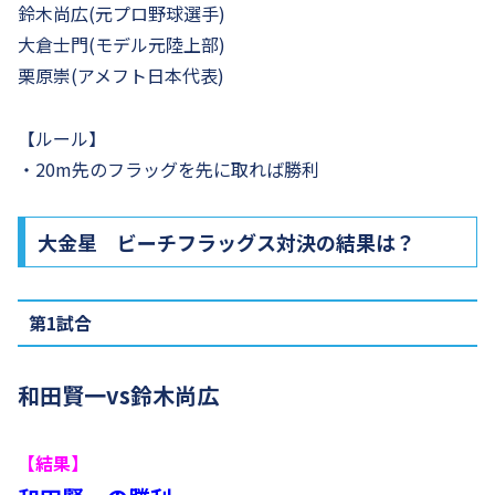
鈴木尚広(元プロ野球選手)
大倉士門(モデル元陸上部)
栗原崇(アメフト日本代表)
【ルール】
・20m先のフラッグを先に取れば勝利
大金星 ビーチフラッグス対決の結果は？
第1試合
和田賢一vs鈴木尚広
【結果】