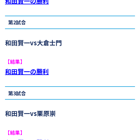
和田賢一の勝利
第2試合
和田賢一vs大倉士門
【結果】
和田賢一の勝利
第3試合
和田賢一vs栗原崇
【結果】