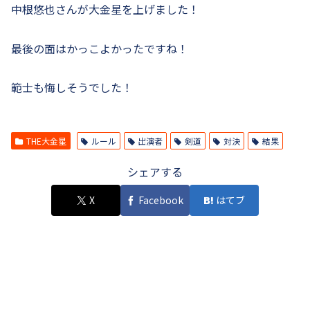
中根悠也さんが大金星を上げました！
最後の面はかっこよかったですね！
範士も悔しそうでした！
THE大金星
ルール
出演者
剣道
対決
結果
シェアする
X
Facebook
はてブ