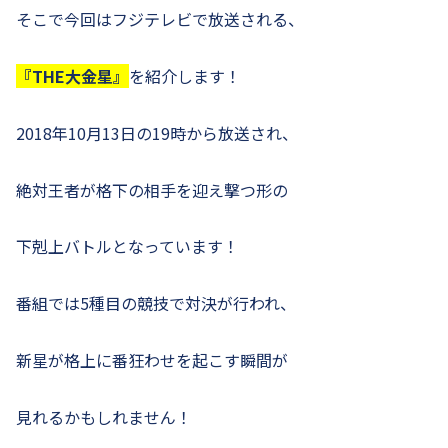
そこで今回はフジテレビで放送される、
『THE大金星』
を紹介します！
2018年10月13日の19時から放送され、
絶対王者が格下の相手を迎え撃つ形の
下剋上バトルとなっています！
番組では5種目の競技で対決が行われ、
新星が格上に番狂わせを起こす瞬間が
見れるかもしれません！