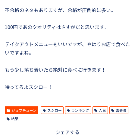
不合格のネタもありますが、合格が圧倒的に多い。
100円であのクオリティはさすがだと思います。
テイクアウトメニューもいいですが、やはりお店で食べた
いですよね。
もう少し落ち着いたら絶対に食べに行きます！
待ってろよスシロー！
ジョブチューン
スシロー
ランキング
人気
審査員
結果
シェアする