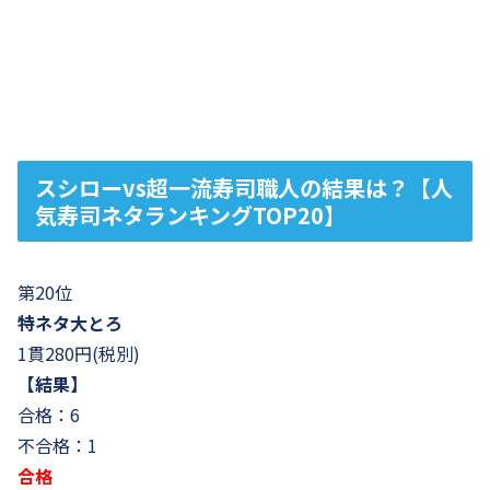
スシローvs超一流寿司職人の結果は？【人
気寿司ネタランキングTOP20】
第20位
特ネタ大とろ
1貫280円(税別)
【結果】
合格：6
不合格：1
合格