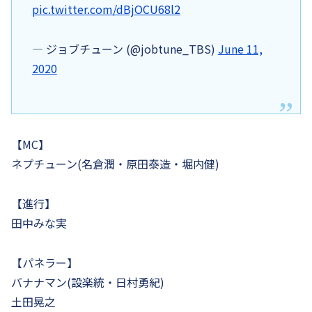
pic.twitter.com/dBjOCU68l2
— ジョブチューン (@jobtune_TBS)
June 11,
2020
【MC】
ネプチューン(名倉潤・原田泰造・堀内健)
【進行】
田中みな実
【パネラー】
バナナマン(設楽統・日村勇紀)
土田晃之