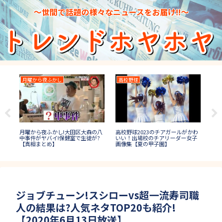
～世間で話題の様々なニュースをお届け!!～
月曜から夜ふかし
高校野球
マ
結果
月曜から夜ふかし!大田区大森の八
高校野球2023のチアガールがかわ
マ
者や
中事件がヤバイ!保健室で生徒が?
いい！出場校のチアリーダー女子
マ納
】
【真相まとめ】
画像集【夏の甲子園】
【2
ジョブチューン!スシローvs超一流寿司職
人の結果は?人気ネタTOP20も紹介!
【2020年6月13日放送】