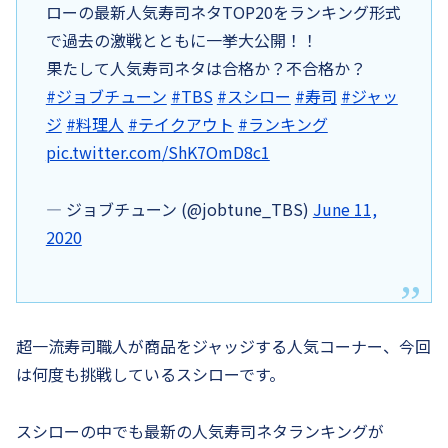
ローの最新人気寿司ネタTOP20をランキング形式
で過去の激戦とともに一挙大公開！！
果たして人気寿司ネタは合格か？不合格か？
#ジョブチューン
#TBS
#スシロー
#寿司
#ジャッ
ジ
#料理人
#テイクアウト
#ランキング
pic.twitter.com/ShK7OmD8c1
— ジョブチューン (@jobtune_TBS)
June 11,
2020
超一流寿司職人が商品をジャッジする人気コーナー、今回
は何度も挑戦しているスシローです。
スシローの中でも最新の人気寿司ネタランキングが