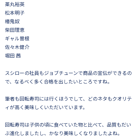
薬丸裕英
松本明子
椿鬼奴
柴田理恵
ギャル曽根
佐々木健介
堀田 茜
スシローの社員もジョブチューンで商品の宣伝ができるの
で、なるべく多く合格を出したいところですね。
筆者も回転寿司には行くほうでして、どのネタもクオリテ
ィが高く美味しくいただいています。
回転寿司は子供の頃に食べていた物と比べて、品質もだい
ぶ進化しましたし、かなり美味しくなりましたよね。