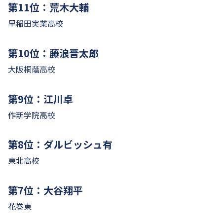
第11位：荒木大輔
早稲田実業高校
第10位：藤浪晋太郎
大阪桐蔭高校
第9位：江川卓
作新学院高校
第8位：ダルビッシュ有
東北高校
第7位：大谷翔平
花巻東