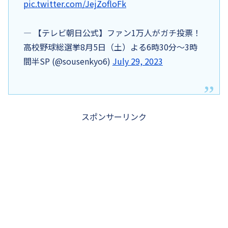
pic.twitter.com/JejZofloFk
— 【テレビ朝日公式】ファン1万人がガチ投票！
高校野球総選挙8月5日（土）よる6時30分〜3時
間半SP (@sousenkyo6)
July 29, 2023
スポンサーリンク