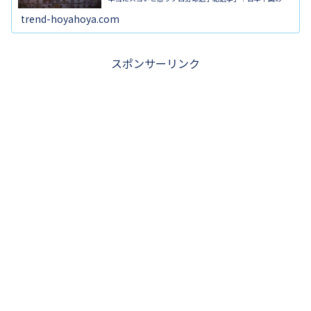
ロ野球ファン1万人に実施したアンケート調査のランキン
グが発表されました。...
trend-hoyahoya.com
スポンサーリンク