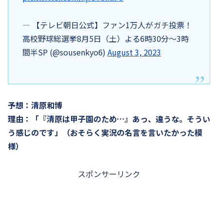
— 【テレビ朝日公式】ファン1万人がガチ投票！
高校野球総選挙8月5日（土）よる6時30分〜3時
間半SP (@sousenkyo6)
August 3, 2023
予想：清原和博
理由：「『清原は甲子園のため…』あっ、違うな。そうい
う感じのです」（おそらく実況の名言を言いたかった模
様）
スポンサーリンク