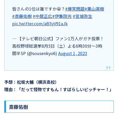
皆さんの1位は誰ですか🤩？
#爆笑問題
#栗山英樹
#斎藤佑樹
#中居正広
#伊集院光
#宮城弥生
pic.twitter.com/aB5yV91aJk
— 【テレビ朝日公式】ファン1万人がガチ投票！
高校野球総選挙8月5日（土）よる6時30分〜3時
間半SP (@sousenkyo6)
August 1, 2023
予想：松坂大輔（横浜高校）
理由：「だって怪物ですもん！すばらしいピッチャー！」
斎藤佑樹