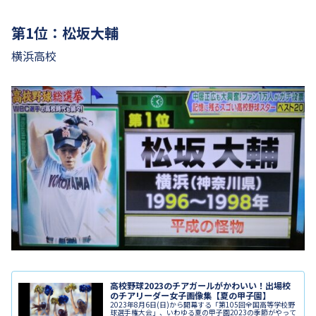
第1位：松坂大輔
横浜高校
高校野球2023のチアガールがかわいい！出場校
のチアリーダー女子画像集【夏の甲子園】
2023年8月6日(日)から開幕する「第105回全国高等学校野
球選手権大会」、いわゆる夏の甲子園2023の季節がやって