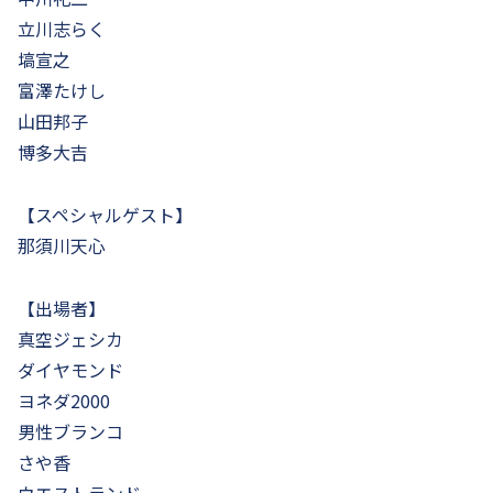
立川志らく
塙宣之
富澤たけし
山田邦子
博多大吉
【スペシャルゲスト】
那須川天心
【出場者】
真空ジェシカ
ダイヤモンド
ヨネダ2000
男性ブランコ
さや香
ウエストランド