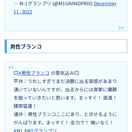
— M-1グランプリ (@M1GRANDPRIX)
December
11, 2022
男性ブランコ
💥
#男性ブランコ
の意気込み💥
平井：うれしすぎてまだ決勝に出る実感があまり
湧いていないんですが、出るからには真摯に優勝
を狙っていきたいと思います。まっすぐ！ 直進！
猪突猛進！
浦井：男性ブランコここにあり、と示せるように
がんばります。まっすぐ！ 全力で！ 悔いなく！
#M1
#M1グランプリ