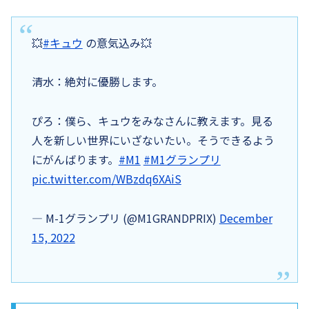
💥
#キュウ
の意気込み💥
清水：絶対に優勝します。
ぴろ：僕ら、キュウをみなさんに教えます。見る
人を新しい世界にいざないたい。そうできるよう
にがんばります。
#M1
#M1グランプリ
pic.twitter.com/WBzdq6XAiS
— M-1グランプリ (@M1GRANDPRIX)
December
15, 2022