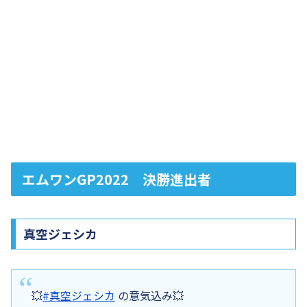
エムワンGP2022 決勝進出者
真空ジェシカ
💥
#真空ジェシカ
の意気込み💥