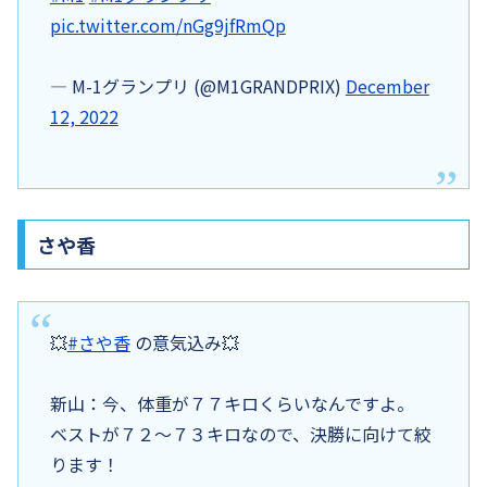
pic.twitter.com/nGg9jfRmQp
— M-1グランプリ (@M1GRANDPRIX)
December
12, 2022
さや香
💥
#さや香
の意気込み💥
新山：今、体重が７７キロくらいなんですよ。
ベストが７２～７３キロなので、決勝に向けて絞
ります！