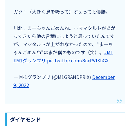
ガク：（大きく息を吸って）ずぇってぇ優勝。
川北：まーちゃんごめんね。…ママタルトがあが
ってきたら他の言葉にしようと思っていたんです
が、ママタルトが上がれなかったので、“まーち
ゃんごめんね”はまだ僕のものです（笑）。
#M1
#M1グランプリ
pic.twitter.com/8nxPVt3hGX
— M-1グランプリ (@M1GRANDPRIX)
December
9, 2022
ダイヤモンド