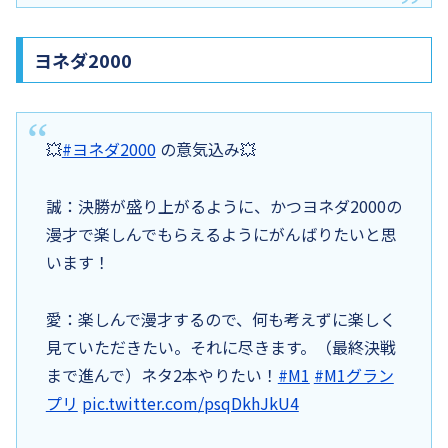
ヨネダ2000
💥
#ヨネダ2000
の意気込み💥
誠：決勝が盛り上がるように、かつヨネダ2000の
漫才で楽しんでもらえるようにがんばりたいと思
います！
愛：楽しんで漫才するので、何も考えずに楽しく
見ていただきたい。それに尽きます。（最終決戦
まで進んで）ネタ2本やりたい！
#M1
#M1グラン
プリ
pic.twitter.com/psqDkhJkU4