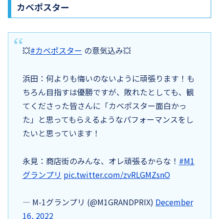
カベポスター
💥
#カベポスター
の意気込み💥
浜田：何よりも悔いのないように頑張ります！も
ちろん目指すは優勝ですが、敗れたとしても、観
てくださった皆さんに「カベポスター面白かっ
た」と思ってもらえるようなパフォーマンスをし
たいと思っています！
永見：商店街のみんな、オレ頑張るからな！
#M1
グランプリ
pic.twitter.com/zvRLGMZsnO
— M-1グランプリ (@M1GRANDPRIX)
December
16, 2022