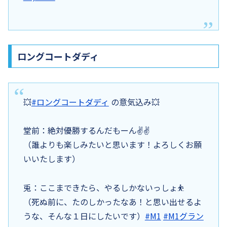
ロングコートダディ
💥
#ロングコートダディ
の意気込み💥
堂前：絶対優勝するんだもーん✌✌
（誰よりも楽しみたいと思います！よろしくお願
いいたします）
兎：ここまできたら、やるしかないっしょ⛹
（死ぬ前に、たのしかったなあ！と思い出せるよ
うな、そんな１日にしたいです）
#M1
#M1グラン