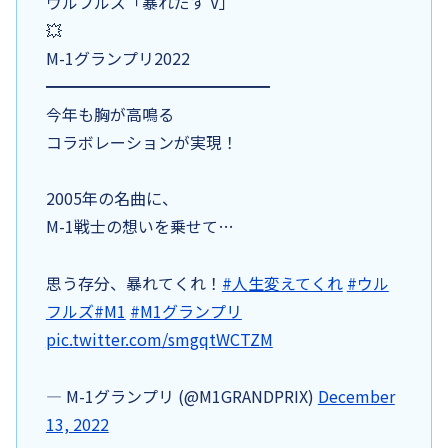
ウルフルズ「暴れだす V」
💥
M-1グランプリ2022
━━━━━━━━━━━━━━
今年も胸が高鳴る
コラボレーションが実現！
2005年の名曲に、
M-1戦士の想いを乗せて…
思う存分、暴れてくれ！
#人生変えてくれ
#ウル
フルズ
#M1
#M1グランプリ
pic.twitter.com/smgqtWCTZM
— M-1グランプリ (@M1GRANDPRIX)
December
13, 2022