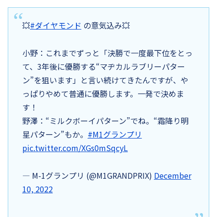
💥
#ダイヤモンド
の意気込み💥
小野：これまでずっと「決勝で一度最下位をとっ
て、3年後に優勝する“マヂカルラブリーパター
ン”を狙います」と言い続けてきたんですが、や
っぱりやめて普通に優勝します。一発で決めま
す！
野澤：“ミルクボーイパターン”でね。“霜降り明
星パターン”もか。
#M1グランプリ
pic.twitter.com/XGs0mSqcyL
— M-1グランプリ (@M1GRANDPRIX)
December
10, 2022