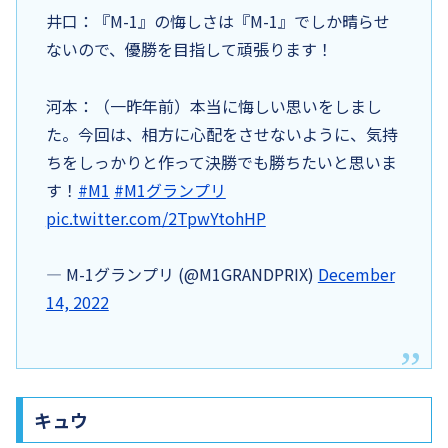
井口：『M-1』の悔しさは『M-1』でしか晴らせ
ないので、優勝を目指して頑張ります！
河本：（一昨年前）本当に悔しい思いをしまし
た。今回は、相方に心配をさせないように、気持
ちをしっかりと作って決勝でも勝ちたいと思いま
す！
#M1
#M1グランプリ
pic.twitter.com/2TpwYtohHP
— M-1グランプリ (@M1GRANDPRIX)
December
14, 2022
キュウ