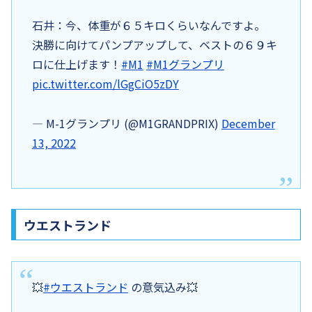
石井：今、体重が６５キロくらいなんですよ。
決勝に向けてパンプアップして、ベストの６９キ
ロに仕上げます！
#M1
#M1グランプリ
pic.twitter.com/lGgCiO5zDY
— M-1グランプリ (@M1GRANDPRIX)
December
13, 2022
ウエストランド
💥
#ウエストランド
の意気込み💥