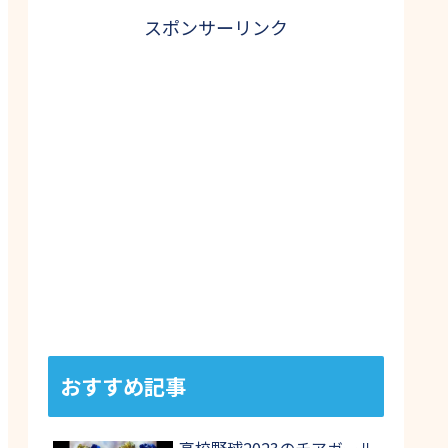
スポンサーリンク
おすすめ記事
高校野球2023のチアガール