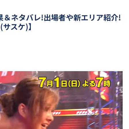
8の結果＆ネタバレ!出場者や新エリア紹介!
(サスケ)】