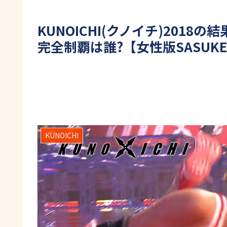
KUNOICHI(クノイチ)201
完全制覇は誰?【女性版SASUKE
KUNOICHI