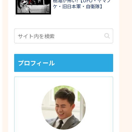
樹海が怖い!【UFO・ヤマノ
ケ・旧日本軍・自衛隊】
プロフィール