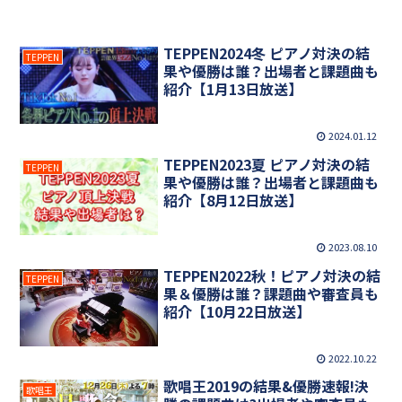
TEPPEN2024冬 ピアノ対決の結
TEPPEN
果や優勝は誰？出場者と課題曲も
紹介【1月13日放送】
2024.01.12
TEPPEN2023夏 ピアノ対決の結
TEPPEN
果や優勝は誰？出場者と課題曲も
紹介【8月12日放送】
2023.08.10
TEPPEN2022秋！ピアノ対決の結
TEPPEN
果＆優勝は誰？課題曲や審査員も
紹介【10月22日放送】
2022.10.22
歌唱王2019の結果&優勝速報!決
歌唱王