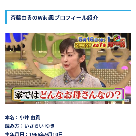
斉藤由貴のWiki風プロフィール紹介
本名：小井 由貴
読み方：いさらい ゆき
生年月日：1966年9月10日