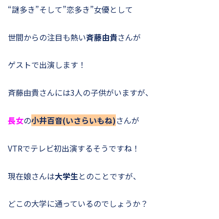
“謎多き”そして”恋多き”女優として
世間からの注目も熱い
斉藤由貴
さんが
ゲストで出演します！
斉藤由貴さんには3人の子供がいますが、
長女
の
小井百音(いさらいもね)
さんが
VTRでテレビ初出演するそうですね！
現在娘さんは
大学生
とのことですが、
どこの大学に通っているのでしょうか？