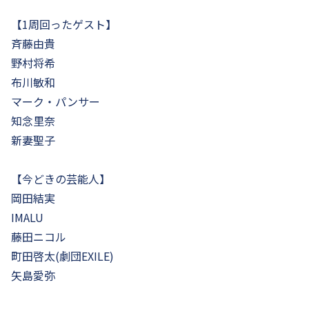
【1周回ったゲスト】
斉藤由貴
野村将希
布川敏和
マーク・パンサー
知念里奈
新妻聖子
【今どきの芸能人】
岡田結実
IMALU
藤田ニコル
町田啓太(劇団EXILE)
矢島愛弥