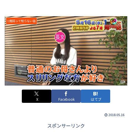
1周回って知らない話
X
Facebook
はてブ
2018.05.16
スポンサーリンク