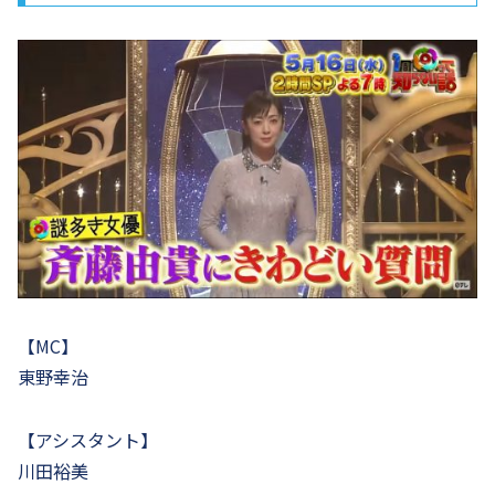
【MC】
東野幸治
【アシスタント】
川田裕美