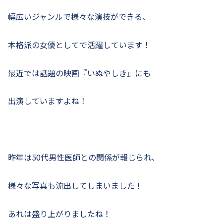
幅広いジャンルで様々な演技ができる、
本格派の女優としてで活躍しています！
最近では話題の映画『いぬやしき』にも
出演していますよね！
昨年は50代男性医師との関係が報じられ、
様々な写真も流出してしまいました！
あれは盛り上がりましたね！