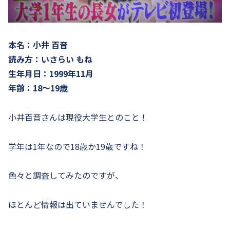
本名：小井 百音
読み方：いさらい もね
生年月日：1999年11月
年齢：18～19歳
小井百音さんは現役大学生とのこと！
学年は1年なので18歳か19歳ですね！
色々と調査してみたのですが、
ほとんど情報は出ていませんでした！