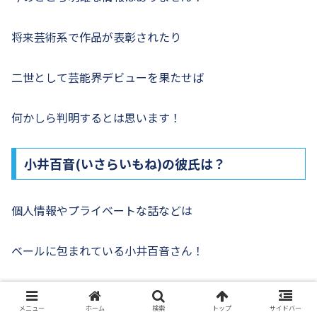
将来芸術系で作品が表彰されたり
二世として芸能界デビューを果たせば
何かしら判明するとは思います！
小井百音(いさらいもね)の彼氏は？
個人情報やプライベートな話などは
ベールに包まれている小井百音さん！
当然彼氏に関する情報も出ていません！
メニュー
ホーム
検索
トップ
サイドバー