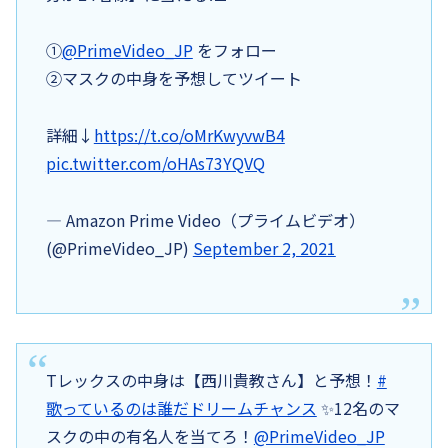
①
@PrimeVideo_JP
をフォロー
②マスクの中身を予想してツイート
詳細↓
https://t.co/oMrKwyvwB4
pic.twitter.com/oHAs73YQVQ
— Amazon Prime Video（プライムビデオ）
(@PrimeVideo_JP)
September 2, 2021
Tレックスの中身は【西川貴教さん】と予想！
#
歌っているのは誰だドリームチャンス
✨12名のマ
スクの中の有名人を当てろ！
@PrimeVideo_JP