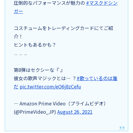
圧倒的なパフォーマンスが魅力の
#マスクドシン
ガー
コスチュームをトレーディングカードにてご紹
介！
ヒントもあるかも？
﹍﹍﹍
第8弾はセクシーな『 』
彼女の歌声マジックとは… ？
#歌っているのは誰
だ
pic.twitter.com/eO6j8zCefu
— Amazon Prime Video（プライムビデオ）
(@PrimeVideo_JP)
August 26, 2021