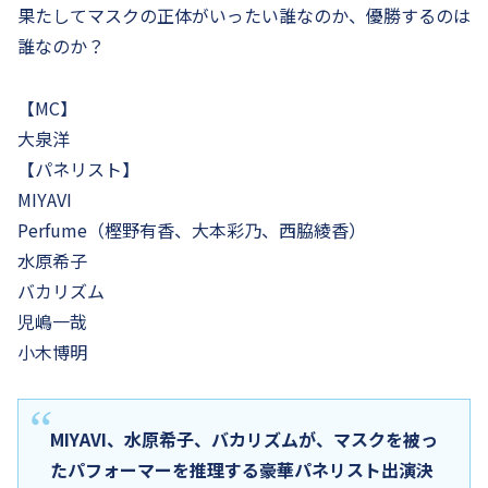
果たしてマスクの正体がいったい誰なのか、優勝するのは
誰なのか？
【MC】
大泉洋
【パネリスト】
MIYAVI
Perfume（樫野有香、大本彩乃、西脇綾香）
水原希子
バカリズム
児嶋一哉
小木博明
MIYAVI、水原希子、バカリズムが、マスクを被っ
たパフォーマーを推理する豪華パネリスト出演決