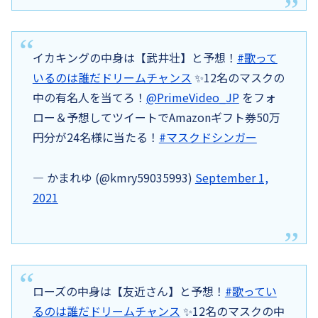
イカキングの中身は【武井壮】と予想！
#歌って
いるのは誰だドリームチャンス
✨12名のマスクの
中の有名人を当てろ！
@PrimeVideo_JP
をフォ
ロー＆予想してツイートでAmazonギフト券50万
円分が24名様に当たる！
#マスクドシンガー
— かまれゆ (@kmry59035993)
September 1,
2021
ローズの中身は【友近さん】と予想！
#歌ってい
るのは誰だドリームチャンス
✨12名のマスクの中