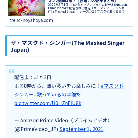
ズン2優勝は誰？【続編2022結果まとめ】
2022年8月4日(木)からアマゾンプライムビデオ(Amazon
Prime Video)で配信される番組「ザ・マスクド・シンガー
(The Masked Singer)」シーズン2！マスクや着ぐるみで顔
と体型を隠した11人のキャラクターが自...
trend-hoyahoya.com
ザ・マスクド・シンガー(The Masked Singer
Japan)
配信まであと2日
よる8時から、熱い戦いをお楽しみに！
#マスクド
シンガー
#歌っているのは誰だ
pic.twitter.com/U0HZnFlU8k
— Amazon Prime Video（プライムビデオ）
(@PrimeVideo_JP)
September 1, 2021