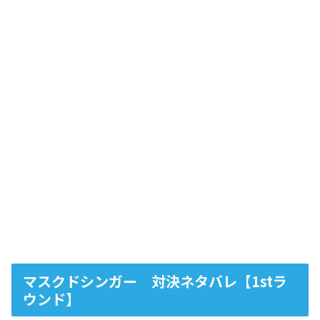
マスクドシンガー 対決ネタバレ【1stラ
ウンド】