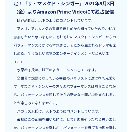
定！『ザ・マスクド・シンガー』2021年9月3日
（金）よりAmazon Prime Videoにて独占配信
MIYAVI氏は、以下のようにコメントしています。
「アメリカでも大人気の番組で僕も前から知っていたので、ぜひ
参加したいと思いました。それぞれのマスクド・シンガーたちの
パフォーマンスにかける本気さと、そこから生まれるドラマも楽
しめる、全く新しい感覚のエンターテインメントだと思いま
す。」
水原希子氏は、以下のようにコメントしています。
「全世界で話題になっている番組のパネリストに選ばれて光栄で
す。マスクド・シンガーの方々のパフォーマンスは然ることなが
ら、パフォーマンスを通して彼らの新たな一面が垣間見られるこ
とが楽しみでなりません。」
バカリズム氏は、以下のようにコメントしています。
「最初にこの企画を聞いた時に、とても面白そうだなと思いまし
た。パフォーマンスを楽しむ、パフォーマーを当てる推理を楽し