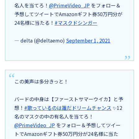
名人を当てろ！
@PrimeVideo_JP
をフォロー＆
予想してツイートでAmazonギフト券50万円分が
24名様に当たる！
#マスクドシンガー
— delta (@deltaemo)
September 1, 2021
この美声は多分きっと！
バードの中身は【ファーストサマーウイカ】と予
想！
#歌っているのは誰だドリームチャンス
✨12
名のマスクの中の有名人を当てろ！
@PrimeVideo_JP
をフォロー＆予想してツイー
トでAmazonギフト券50万円分が24名様に当た