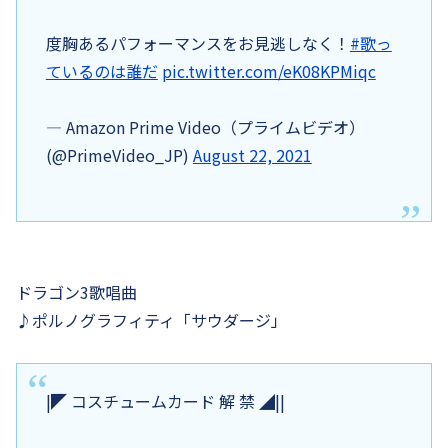
度胸あるパフォーマンスをお見逃しなく！
#歌っ
ているのは誰だ
pic.twitter.com/eK08KPMiqc
— Amazon Prime Video（プライムビデオ）
(@PrimeVideo_JP)
August 22, 2021
ドラゴン3歌唱曲
♪ポルノグラフィティ「サウダージ」
|◤ コスチュームカード 解 禁 ◢||