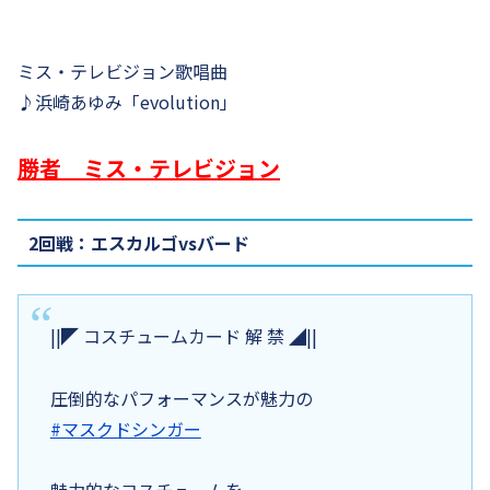
ミス・テレビジョン歌唱曲
♪浜崎あゆみ「evolution」
勝者 ミス・テレビジョン
2回戦：エスカルゴvsバード
||◤ コスチュームカード 解 禁 ◢||
圧倒的なパフォーマンスが魅力の
#マスクドシンガー