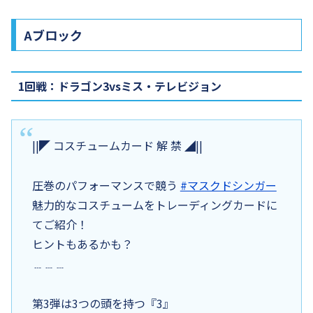
Aブロック
1回戦：ドラゴン3vsミス・テレビジョン
||◤ コスチュームカード 解 禁 ◢||
圧巻のパフォーマンスで競う
#マスクドシンガー
魅力的なコスチュームをトレーディングカードに
てご紹介！
ヒントもあるかも？
﹍﹍﹍
第3弾は3つの頭を持つ『3』