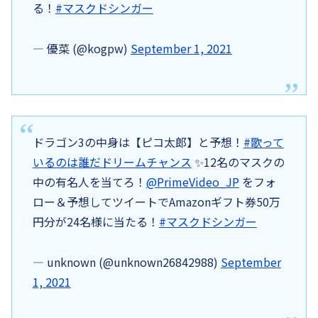
る！
#マスクドシンガー
— 優菜 (@kogpw)
September 1, 2021
ドラゴン3の中身は【ピコ太郎】と予想！
#歌って
いるのは誰だドリームチャンス
✨12名のマスクの
中の有名人を当てろ！
@PrimeVideo_JP
をフォ
ロー＆予想してツイートでAmazonギフト券50万
円分が24名様に当たる！
#マスクドシンガー
— unknown (@unknown26842988)
September
1, 2021