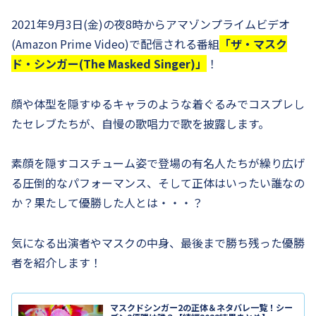
2021年9月3日(金)の夜8時からアマゾンプライムビデオ
(Amazon Prime Video)で配信される番組
「ザ・マスク
ド・シンガー(The Masked Singer)」
！
顔や体型を隠すゆるキャラのような着ぐるみでコスプレし
たセレブたちが、自慢の歌唱力で歌を披露します。
素顔を隠すコスチューム姿で登場の有名人たちが繰り広げ
る圧倒的なパフォーマンス、そして正体はいったい誰なの
か？果たして優勝した人とは・・・？
気になる出演者やマスクの中身、最後まで勝ち残った優勝
者を紹介します！
マスクドシンガー2の正体＆ネタバレ一覧！シー