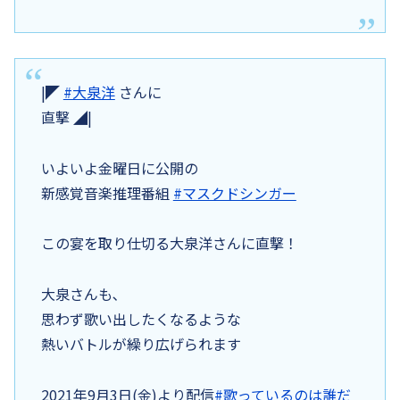
|◤
#大泉洋
さんに
直撃 ◢|
いよいよ金曜日に公開の
新感覚音楽推理番組
#マスクドシンガー
この宴を取り仕切る大泉洋さんに直撃！
大泉さんも､
思わず歌い出したくなるような
熱いバトルが繰り広げられます
2021年9月3日(金)より配信
#歌っているのは誰だ