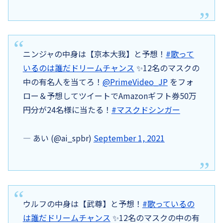
ニンジャの中身は【京本大我】と予想！
#歌って
いるのは誰だドリームチャンス
✨12名のマスクの
中の有名人を当てろ！
@PrimeVideo_JP
をフォ
ロー＆予想してツイートでAmazonギフト券50万
円分が24名様に当たる！
#マスクドシンガー
— あい (@ai_spbr)
September 1, 2021
ウルフの中身は【武尊】と予想！
#歌っているの
は誰だドリームチャンス
✨12名のマスクの中の有