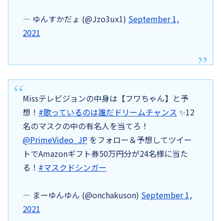
— ゆんすかだょ (@Jzo3ux1)
September 1,
2021
Missテレビジョンの中身は【フワちゃん】と予
想！
#歌っているのは誰だドリームチャンス
✨12
名のマスクの中の有名人を当てろ！
@PrimeVideo_JP
をフォロー＆予想してツイー
トでAmazonギフト券50万円分が24名様に当た
る！
#マスクドシンガー
— まーゆんゆん (@onchakuson)
September 1,
2021