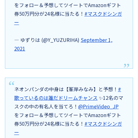
をフォロー＆予想してツイートでAmazonギフト
券50万円分が24名様に当たる！
#マスクドシンガ
ー
— ゆずりは (@Y_YUZURIHA)
September 1,
2021
ネオンパンダの中身は【峯岸みなみ】と予想！
#
歌っているのは誰だドリームチャンス
✨12名のマ
スクの中の有名人を当てろ！
@PrimeVideo_JP
をフォロー＆予想してツイートでAmazonギフト
券50万円分が24名様に当たる！
#マスクドシンガ
ー