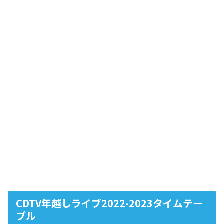
CDTV年越しライブ2022-2023タイムテー
ブル