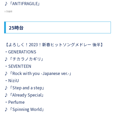
♪「ANTIFRAGILE」
※50音順
25時台
【よろしく！2023！新春ヒットソングメドレー 後半】
・GENERATIONS
♪「チカラノカギリ」
・SEVENTEEN
♪「Rock with you -Japanese ver.-」
・NiziU
♪「Step and a step」
♪「Already Special」
・Perfume
♪「Spinning World」