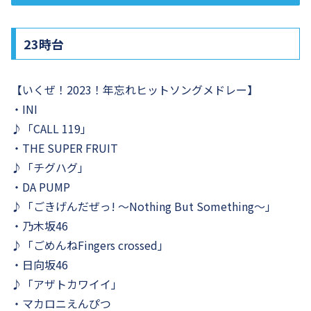
23時台
【いくぜ！2023！年忘れヒットソングメドレー】
・INI
♪「CALL 119」
・THE SUPER FRUIT
♪「チグハグ」
・DA PUMP
♪「ごきげんだぜっ! ～Nothing But Something～」
・乃木坂46
♪「ごめんねFingers crossed」
・日向坂46
♪「アザトカワイイ」
・マカロニえんぴつ