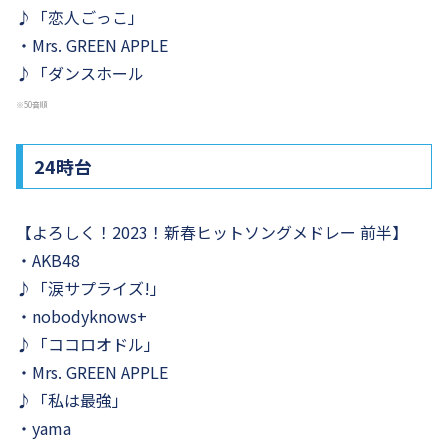
♪「恋人ごっこ」
・Mrs. GREEN APPLE
♪「ダンスホール
※50音順
24時台
【よろしく！2023！新春ヒットソングメドレー 前半】
・AKB48
♪「涙サプライズ!」
・nobodyknows+
♪「ココロオドル」
・Mrs. GREEN APPLE
♪「私は最強」
・yama