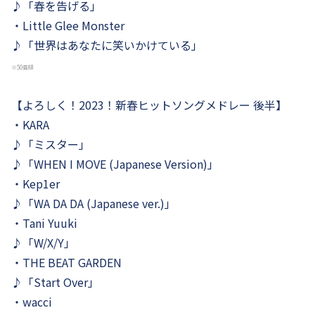
♪「春を告げる」
・Little Glee Monster
♪「世界はあなたに笑いかけている」
※50音順
【よろしく！2023！新春ヒットソングメドレー 後半】
・KARA
♪「ミスター」
♪「WHEN I MOVE (Japanese Version)」
・Kep1er
♪「WA DA DA (Japanese ver.)」
・Tani Yuuki
♪「W/X/Y」
・THE BEAT GARDEN
♪「Start Over」
・wacci