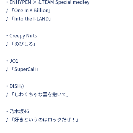
・ENHYPEN × &TEAM Special medley
♪「One In A Billion」
♪「Into the I-LAND」
・Creepy Nuts
♪「のびしろ」
・JO1
♪「SuperCali」
・DISH//
♪「しわくちゃな雲を抱いて」
・乃木坂46
♪「好きというのはロックだぜ！」