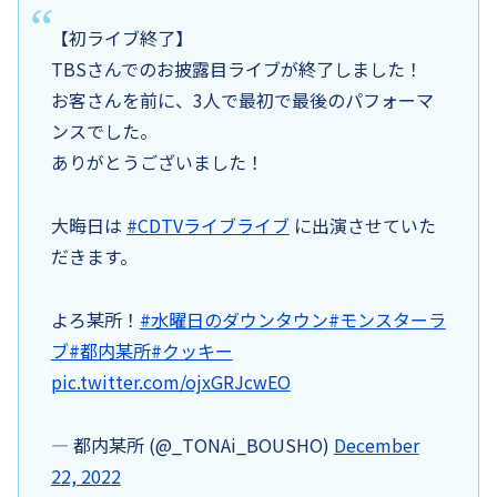
【初ライブ終了】
TBSさんでのお披露目ライブが終了しました！
お客さんを前に、3人で最初で最後のパフォーマ
ンスでした。
ありがとうございました！
大晦日は
#CDTVライブライブ
に出演させていた
だきます。
よろ某所！
#水曜日のダウンタウン
#モンスターラ
ブ
#都内某所
#クッキー
pic.twitter.com/ojxGRJcwEO
— 都内某所 (@_TONAi_BOUSHO)
December
22, 2022