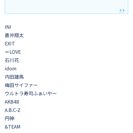
INI
蒼井翔太
EXIT
＝LOVE
石川花
idom
内田雄馬
梅田サイファー
ウルトラ寿司ふぁいやー
AKB48
A.B.C-Z
円神
&TEAM