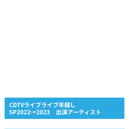
CDTVライブライブ年越し
SP2022→2023 出演アーティスト