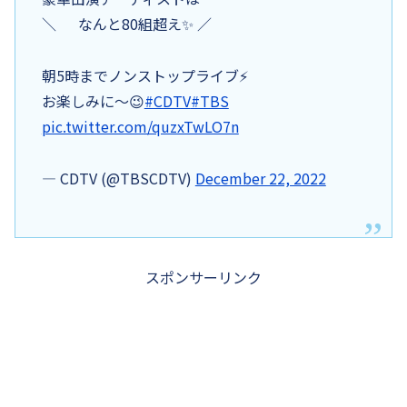
＼ なんと80組超え✨ ／
朝5時までノンストップライブ⚡️
お楽しみに〜😉
#CDTV
#TBS
pic.twitter.com/quzxTwLO7n
— CDTV (@TBSCDTV)
December 22, 2022
スポンサーリンク