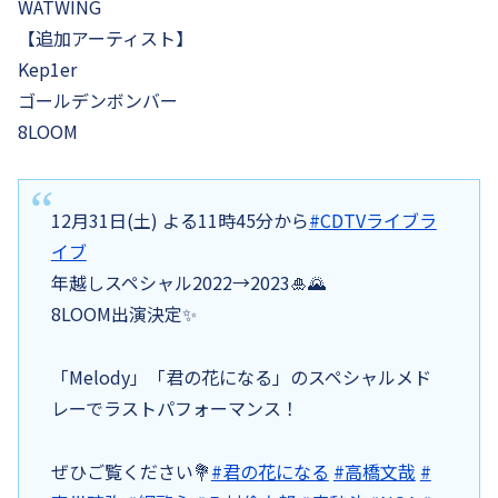
WATWING
【追加アーティスト】
Kep1er
ゴールデンボンバー
8LOOM
12月31日(土) よる11時45分から
#CDTVライブラ
イブ
年越しスペシャル2022→2023🎍🌄
8LOOM出演決定✨
「Melody」「君の花になる」のスペシャルメド
レーでラストパフォーマンス！
ぜひご覧ください💐
#君の花になる
#高橋文哉
#