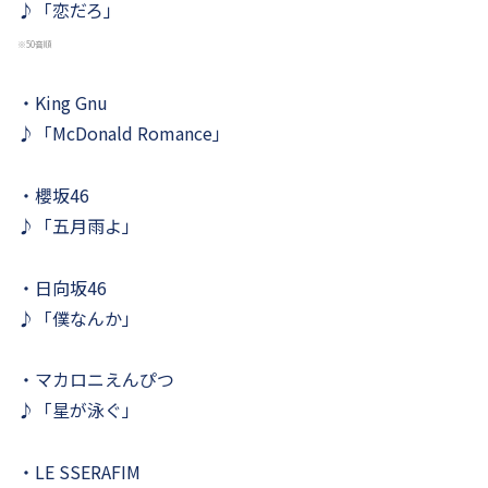
♪「恋だろ」
※50音順
・King Gnu
♪「McDonald Romance」
・櫻坂46
♪「五月雨よ」
・日向坂46
♪「僕なんか」
・マカロニえんぴつ
♪「星が泳ぐ」
・LE SSERAFIM