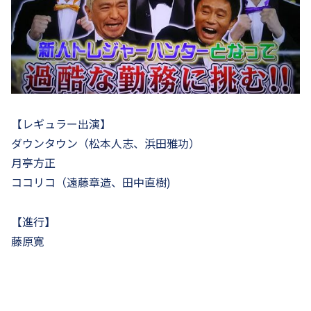
【レギュラー出演】
ダウンタウン（松本人志、浜田雅功）
月亭方正
ココリコ（遠藤章造、田中直樹)
【進行】
藤原寛