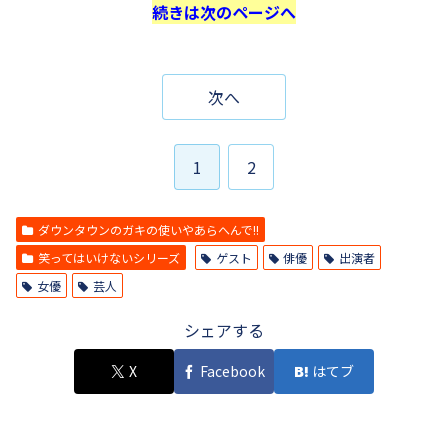
続きは次のページへ
次へ
1
2
ダウンタウンのガキの使いやあらへんで!!
笑ってはいけないシリーズ
ゲスト
俳優
出演者
女優
芸人
シェアする
X
Facebook
はてブ