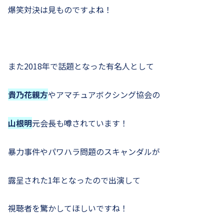
爆笑対決は見ものですよね！
また2018年で話題となった有名人として
貴乃花親方
やアマチュアボクシング協会の
山根明
元会長も噂されています！
暴力事件やパワハラ問題のスキャンダルが
露呈された1年となったので出演して
視聴者を驚かしてほしいですね！