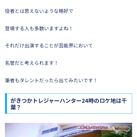
役者とは思えないような格好で
登場する人も多数いますよね！
それだけ出演することが芸能界において
名誉だと考えられます！
筆者もタレントだったら出てみたいです！
がきつかトレジャーハンター24時のロケ地は千
葉？