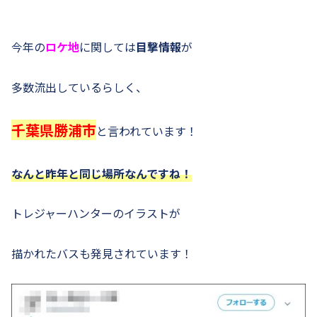
今年の
ロケ地
に関しては
目撃情報
が
多数流出しているらしく、
千葉県勝浦市
と言われています！
なんと昨年と同じ場所なんですね！
トレジャーハンターのイラストが
描かれたバスも発見されています！