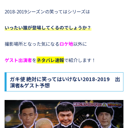
2018-2019シーズンの笑ってはシリーズは
いったい誰が登場してくるのでしょうか？
撮影場所となった気になる
ロケ地
以外に
ゲスト出演者
を
ネタバレ速報
で紹介します！
ガキ使 絶対に笑ってはいけない2018-2019 出
演者&ゲスト予想