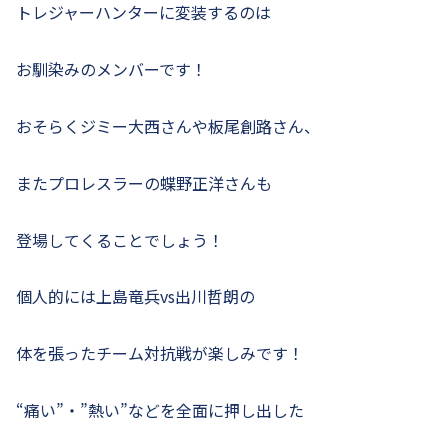
トレジャーハンターに変装するのは
お馴染みのメンバーです！
おそらくジミー大西さんや板尾創路さん、
またプロレスラーの蝶野正洋さんも
登場してくることでしょう！
個人的には上島竜兵vs出川哲朗の
体を張ったチーム対抗戦が楽しみです！
“痛い”・”熱い”などを全面に押し出した