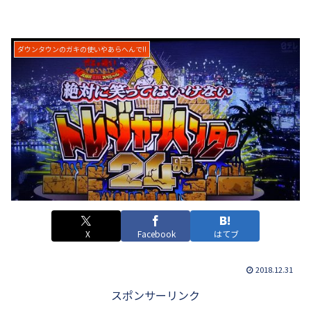
ダウンタウンのガキの使いやあらへんで!!
X
Facebook
はてブ
2018.12.31
スポンサーリンク