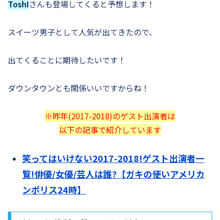
ToshI
さんも登場してくると予想します！
スイーツ男子として人気が出てきたので、
出てくることに期待したいです！
ダウンタウンとも関係いいですからね！
※昨年(2017-2018)のゲスト出演者は
以下の記事で紹介しています
笑ってはいけない2017-2018!ゲスト出演者一
覧!俳優/女優/芸人は誰?【ガキの使いアメリカ
ンポリス24時】