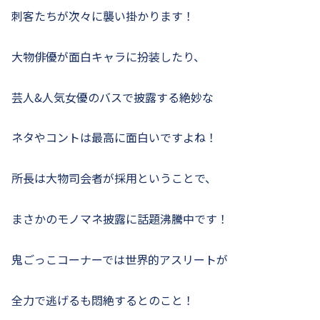
刺客たちが次々に襲い掛かります！
大物俳優が面白キャラに扮装したり、
芸人&人気女優のバスで披露する絶妙な
ネタやコントは最高に面白いですよね！
所長は大物司会者が採用ということで、
まさかのモノマネ披露に話題沸騰中です！
鬼ごっこコーナーでは世界的アスリートが
全力で逃げるも悶絶するとのこと！