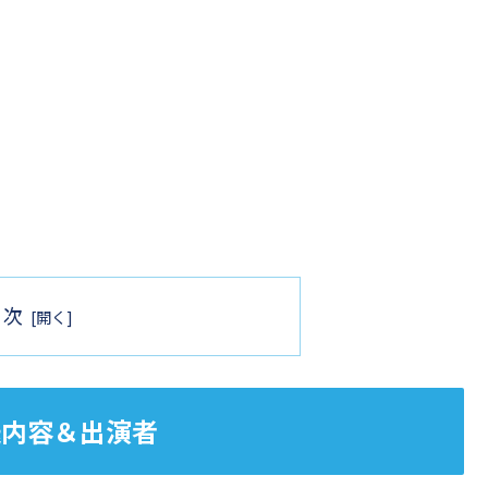
目次
3 放送内容＆出演者