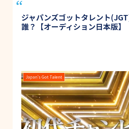
ジャパンズゴットタレント(JG
誰？【オーディション日本版】
Japan's Got Talent