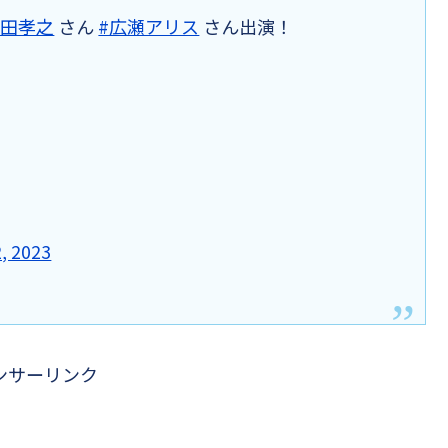
山田孝之
さん
#広瀬アリス
さん出演！
, 2023
ンサーリンク