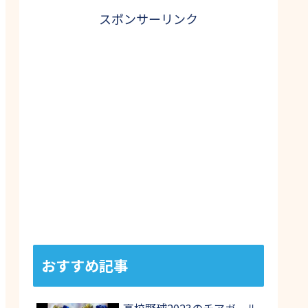
スポンサーリンク
おすすめ記事
高校野球2023のチアガール