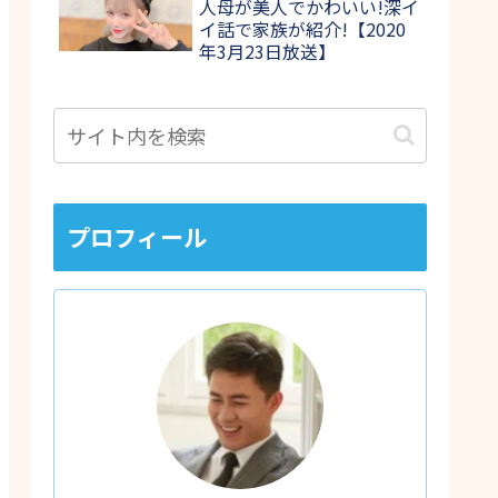
人母が美人でかわいい!深イ
イ話で家族が紹介!【2020
年3月23日放送】
プロフィール