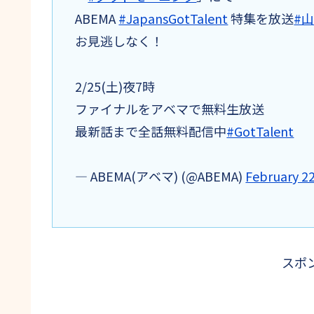
ABEMA
#JapansGotTalent
特集を放送
#
お見逃しなく！
2/25(土)夜7時
ファイナルをアベマで無料生放送
最新話まで全話無料配信中
#GotTalent
— ABEMA(アベマ) (@ABEMA)
February 22
スポ