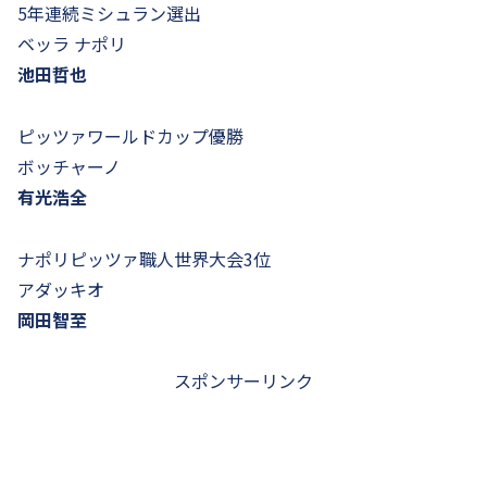
5年連続ミシュラン選出
ベッラ ナポリ
池田哲也
ピッツァワールドカップ優勝
ボッチャーノ
有光浩全
ナポリピッツァ職人世界大会3位
アダッキオ
岡田智至
スポンサーリンク