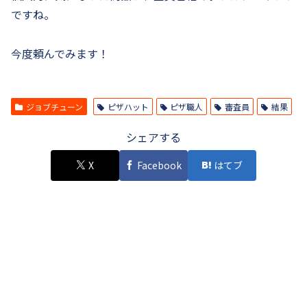
ですね。
今度頼んでみます！
ジョブチューン
ピザハット
ピザ職人
審査員
結果
シェアする
X
Facebook
はてブ