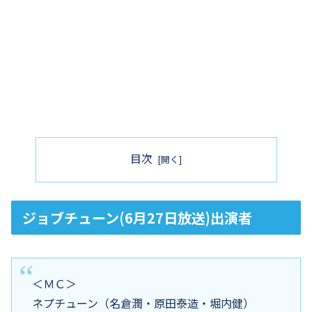
目次
ジョブチューン(6月27日放送)出演者
＜ＭＣ＞
ネプチューン（名倉潤・原田泰造・堀内健）