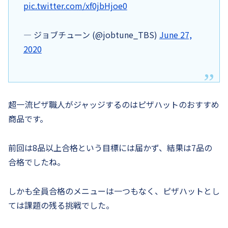
pic.twitter.com/xf0jbHjoe0
— ジョブチューン (@jobtune_TBS)
June 27,
2020
超一流ピザ職人がジャッジするのはピザハットのおすすめ
商品です。
前回は8品以上合格という目標には届かず、結果は7品の
合格でしたね。
しかも全員合格のメニューは一つもなく、ピザハットとし
ては課題の残る挑戦でした。