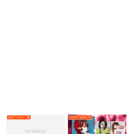
日本アカデミー賞
COUNT DOWN TV