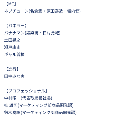
【MC】
ネプチューン(名倉潤・原田泰造・堀内健)
【パネラー】
バナナマン(設楽統・日村勇紀)
土田晃之
瀬戸康史
ギャル曽根
【進行】
田中みな実
【プロフェッショナル】
中村昭一(代表取締役社長)
桂 雄司(マーケティング部商品開発課)
鈴木奏絵(マーケティング部商品開発課)