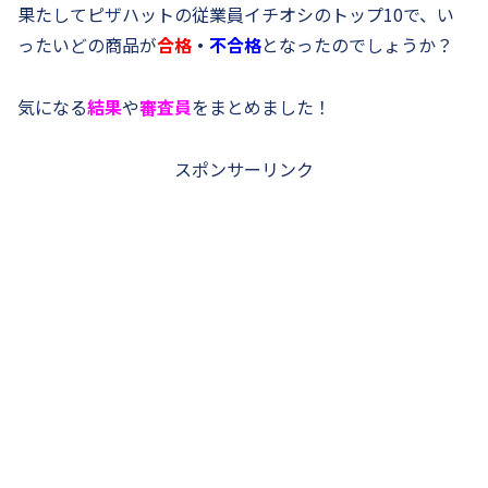
果たしてピザハットの従業員イチオシのトップ10で、い
ったいどの商品が
合格
・
不合格
となったのでしょうか？
気になる
結果
や
審査員
をまとめました！
スポンサーリンク