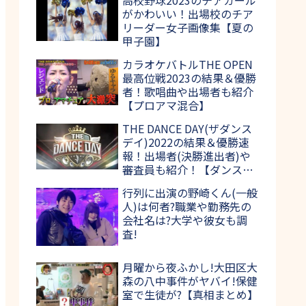
がかわいい！出場校のチア
リーダー女子画像集【夏の
甲子園】
カラオケバトルTHE OPEN
最高位戦2023の結果＆優勝
者！歌唱曲や出場者も紹介
【プロアマ混合】
THE DANCE DAY(ザダンス
デイ)2022の結果＆優勝速
報！出場者(決勝進出者)や
審査員も紹介！【ダンス日
本一決定戦】
行列に出演の野崎くん(一般
人)は何者?職業や勤務先の
会社名は?大学や彼女も調
査!
月曜から夜ふかし!大田区大
森の八中事件がヤバイ!保健
室で生徒が?【真相まとめ】