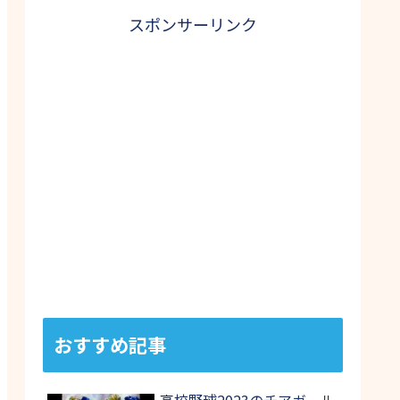
スポンサーリンク
おすすめ記事
高校野球2023のチアガール