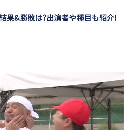
の結果&勝敗は?出演者や種目も紹介!